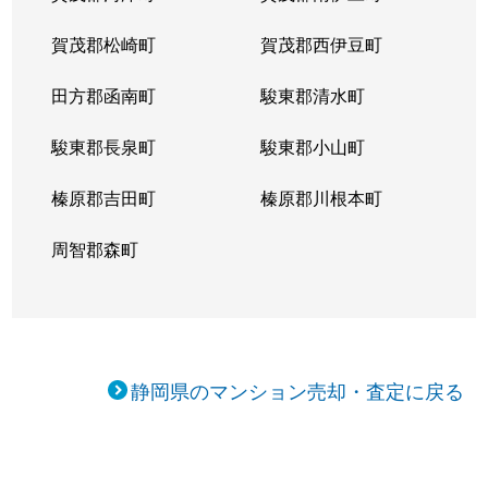
賀茂郡松崎町
賀茂郡西伊豆町
田方郡函南町
駿東郡清水町
駿東郡長泉町
駿東郡小山町
榛原郡吉田町
榛原郡川根本町
周智郡森町
静岡県のマンション売却・査定に戻る