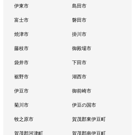
伊東市
島田市
富士市
磐田市
焼津市
掛川市
藤枝市
御殿場市
袋井市
下田市
裾野市
湖西市
伊豆市
御前崎市
菊川市
伊豆の国市
牧之原市
賀茂郡東伊豆町
賀茂郡河津町
賀茂郡南伊豆町