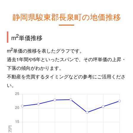
静岡県駿東郡長泉町の地価推移
2
m
単価推移
2
m
単価の推移を表したグラフです。
過去1年間や5年といったスパンで、その坪単価の上昇・
下落の傾向がわかります。
不動産を売買するタイミングなどの参考にご活用くださ
い。