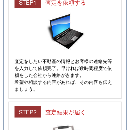
STEP1
査定を依頼する
査定をしたい不動産の情報とお客様の連絡先等
を入力して依頼完了。早ければ数時間程度で依
頼をした会社から連絡がきます。
希望や相談する内容があれば、その内容も伝え
ましょう。
STEP2
査定結果が届く