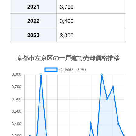
2021
3,700
修学院犬塚町
930万円
修学院
2022
3,400
修学院貝原町
4,600万円
修学院
2023
3,300
修学院水川原町
4,100万円
修学院
修学院薬師堂町
1,300万円
修学院
聖護院川原町
510万円
神宮丸太町
聖護院西町
6,000万円
神宮丸太町
聖護院西町
2,000万円
出町柳
聖護院東町
3,500万円
神宮丸太町
浄土寺上馬場町
500万円
出町柳