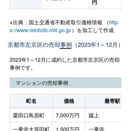
円
※出典：国土交通省不動産取引価格情報 （
http
s://www.reinfolib.mlit.go.jp/
）を加工して作成
京都市左京区の売却事例（2023年1～12月）
2023年1～12月に成約した京都市左京区の売却
事例です。
マンションの売却事例
町名
価格
最寄駅
粟田口鳥居町
7,000万円
蹴上
一乗寺大原田町
1,500万円
一乗寺