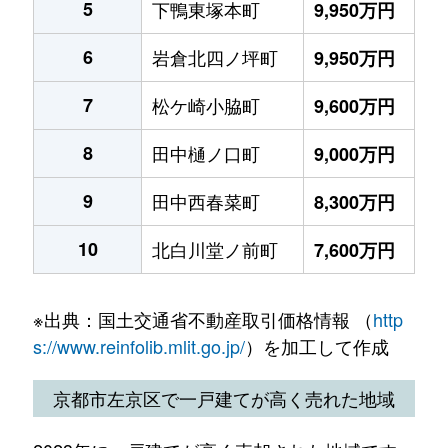
5
下鴨東塚本町
9,950万円
6
岩倉北四ノ坪町
9,950万円
7
松ケ崎小脇町
9,600万円
8
田中樋ノ口町
9,000万円
9
田中西春菜町
8,300万円
10
北白川堂ノ前町
7,600万円
※出典：国土交通省不動産取引価格情報 （
http
s://www.reinfolib.mlit.go.jp/
）を加工して作成
京都市左京区で一戸建てが高く売れた地域