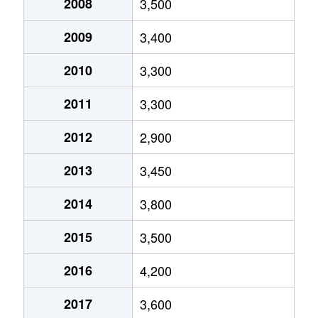
2008
3,500
北白川久保田町
2,400万円
出町柳
2009
3,400
北白川下池田町
4,300万円
元田中
2010
3,300
北白川下別当町
4,300万円
元田中
2011
3,300
北白川西瀬ノ内町
4,000万円
元田中
2012
2,900
北白川西瀬ノ内町
30,000万円
元田中
2013
3,450
北白川西蔦町
7,800万円
元田中
2014
3,800
北白川西町
3,300万円
出町柳
2015
3,500
北白川東伊織町
1,400万円
茶山・京都芸術
2016
4,200
北門前町
6,800万円
東山(京都)
2017
3,600