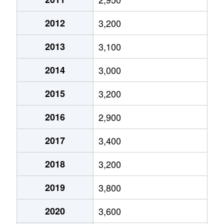
下鴨宮崎町
2,200万円
出町柳
2012
3,200
下鴨宮崎町
17,000万円
出町柳
2013
3,100
下鴨森ケ前町
860万円
茶山・京都芸術
2014
3,000
下鴨森ケ前町
7,600万円
茶山・京都芸術
2015
3,200
下鴨森ケ前町
2,900万円
茶山・京都芸術
2016
2,900
下鴨森ケ前町
3,900万円
松ケ崎(京都)
2017
3,400
下鴨夜光町
3,900万円
松ケ崎(京都)
2018
3,200
下鴨夜光町
11,000万円
松ケ崎(京都)
2019
3,800
修学院石掛町
730万円
修学院
2020
3,600
修学院泉殿町
4,100万円
修学院