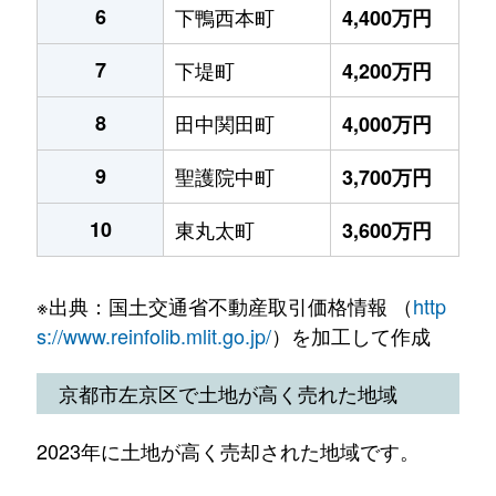
6
下鴨西本町
4,400万円
7
下堤町
4,200万円
8
田中関田町
4,000万円
9
聖護院中町
3,700万円
10
東丸太町
3,600万円
※出典：国土交通省不動産取引価格情報 （
http
s://www.reinfolib.mlit.go.jp/
）を加工して作成
京都市左京区で土地が高く売れた地域
2023年に土地が高く売却された地域です。