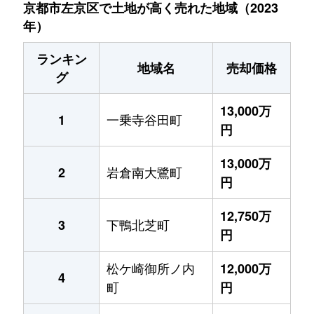
京都市左京区で土地が高く売れた地域（2023
年）
ランキン
地域名
売却価格
グ
13,000万
一乗寺谷田町
1
円
13,000万
岩倉南大鷺町
2
円
12,750万
下鴨北芝町
3
円
松ケ崎御所ノ内
12,000万
4
町
円