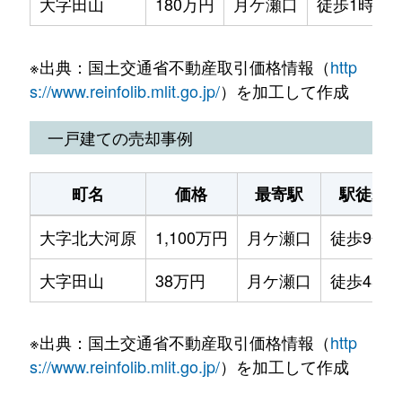
大字田山
180万円
月ケ瀬口
徒歩1時間1
※出典：国土交通省不動産取引価格情報（
http
s://www.reinfolib.mlit.go.jp/
）を加工して作成
一戸建ての売却事例
町名
価格
最寄駅
駅徒歩
大字北大河原
1,100万円
月ケ瀬口
徒歩9分
大字田山
38万円
月ケ瀬口
徒歩45分
※出典：国土交通省不動産取引価格情報（
http
s://www.reinfolib.mlit.go.jp/
）を加工して作成