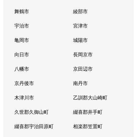
舞鶴市
綾部市
宇治市
宮津市
亀岡市
城陽市
向日市
長岡京市
八幡市
京田辺市
京丹後市
南丹市
木津川市
乙訓郡大山崎町
久世郡久御山町
綴喜郡井手町
綴喜郡宇治田原町
相楽郡笠置町