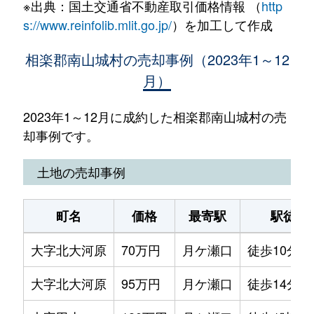
※出典：国土交通省不動産取引価格情報 （
http
s://www.reinfolib.mlit.go.jp/
）を加工して作成
相楽郡南山城村の売却事例（2023年1～12
月）
2023年1～12月に成約した相楽郡南山城村の売
却事例です。
土地の売却事例
町名
価格
最寄駅
駅徒歩
大字北大河原
70万円
月ケ瀬口
徒歩10分
大字北大河原
95万円
月ケ瀬口
徒歩14分