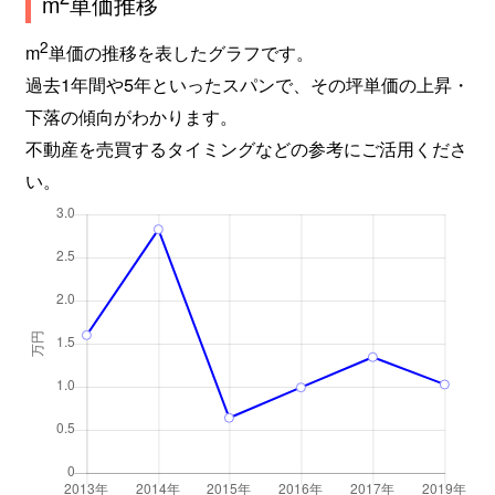
m
単価推移
2
m
単価の推移を表したグラフです。
過去1年間や5年といったスパンで、その坪単価の上昇・
下落の傾向がわかります。
不動産を売買するタイミングなどの参考にご活用くださ
い。