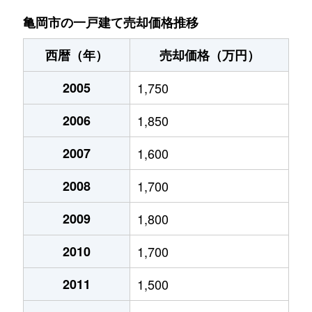
亀岡市の一戸建て売却価格推移
南つつじケ丘大葉台
1,200万円
亀岡
徒歩
西暦（年）
売却価格（万円）
南つつじケ丘大葉台
1,600万円
亀岡
徒歩
2005
1,750
南つつじケ丘大葉台
1,300万円
亀岡
徒歩
2006
1,850
南つつじケ丘桜台
2,000万円
亀岡
徒歩
2007
1,600
南つつじケ丘桜台
1,400万円
亀岡
徒歩
2008
1,700
南つつじケ丘桜台
1,200万円
亀岡
徒歩
2009
1,800
南つつじケ丘桜台
2,300万円
亀岡
徒歩
2010
1,700
南つつじケ丘桜台
1,300万円
亀岡
徒歩
2011
1,500
南つつじケ丘桜台
1,000万円
亀岡
徒歩