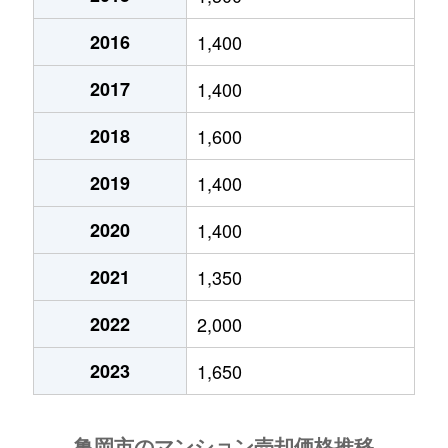
篠町馬堀
200万円
馬堀
徒歩
2016
1,400
篠町馬堀
850万円
馬堀
徒歩
2017
1,400
篠町王子
220万円
馬堀
徒歩
2018
1,600
篠町王子
780万円
馬堀
徒歩
2019
1,400
2020
1,400
篠町柏原
7,000万円
馬堀
徒歩
2021
1,350
篠町篠
1,100万円
馬堀
徒歩
2022
2,000
篠町篠
450万円
馬堀
徒歩
2023
1,650
篠町篠
2,400万円
馬堀
徒歩
篠町浄法寺
7,500万円
亀岡
徒歩