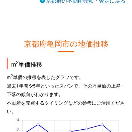
京都府の不動産売却・査定に戻る
京都府亀岡市の地価推移
2
m
単価推移
2
m
単価の推移を表したグラフです。
過去1年間や5年といったスパンで、その坪単価の上昇・
下落の傾向がわかります。
不動産を売買するタイミングなどの参考にご活用くださ
い。