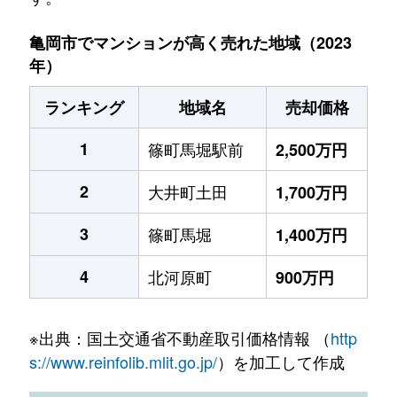
亀岡市でマンションが高く売れた地域（2023
年）
ランキング
地域名
売却価格
1
篠町馬堀駅前
2,500万円
2
大井町土田
1,700万円
3
篠町馬堀
1,400万円
4
北河原町
900万円
※出典：国土交通省不動産取引価格情報 （
http
s://www.reinfolib.mlit.go.jp/
）を加工して作成