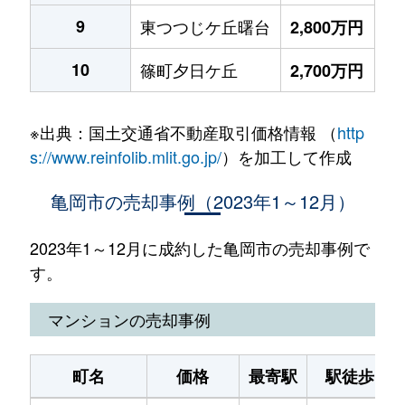
9
東つつじケ丘曙台
2,800万円
10
篠町夕日ケ丘
2,700万円
※出典：国土交通省不動産取引価格情報 （
http
s://www.reinfolib.mlit.go.jp/
）を加工して作成
亀岡市の売却事例（2023年1～12月）
2023年1～12月に成約した亀岡市の売却事例で
す。
マンションの売却事例
町名
価格
最寄駅
駅徒歩