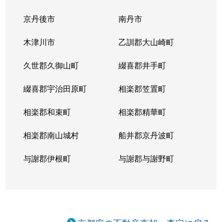
京丹後市
南丹市
木津川市
乙訓郡大山崎町
久世郡久御山町
綴喜郡井手町
綴喜郡宇治田原町
相楽郡笠置町
相楽郡和束町
相楽郡精華町
相楽郡南山城村
船井郡京丹波町
与謝郡伊根町
与謝郡与謝野町