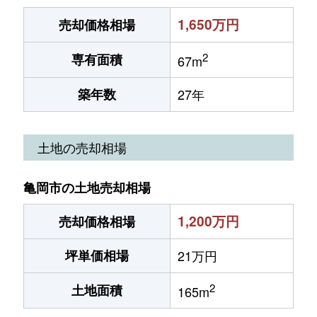
1,650万円
売却価格相場
2
専有面積
67m
築年数
27年
土地の売却相場
亀岡市の土地売却相場
1,200万円
売却価格相場
坪単価相場
21万円
2
土地面積
165m