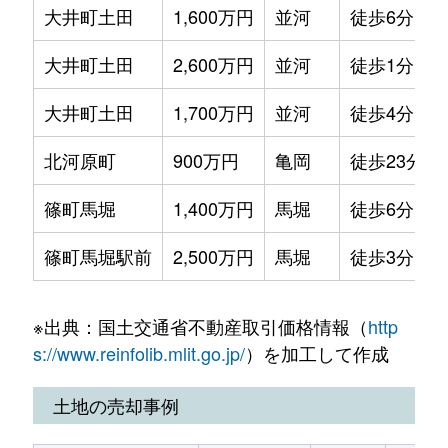
大井町土田
1,600万円
並河
徒歩6分
大井町土田
2,600万円
並河
徒歩1分
大井町土田
1,700万円
並河
徒歩4分
北河原町
900万円
亀岡
徒歩23分
篠町馬堀
1,400万円
馬堀
徒歩6分
篠町馬堀駅前
2,500万円
馬堀
徒歩3分
※出典：国土交通省不動産取引価格情報（
http
s://www.reinfolib.mlit.go.jp/
）を加工して作成
土地の売却事例