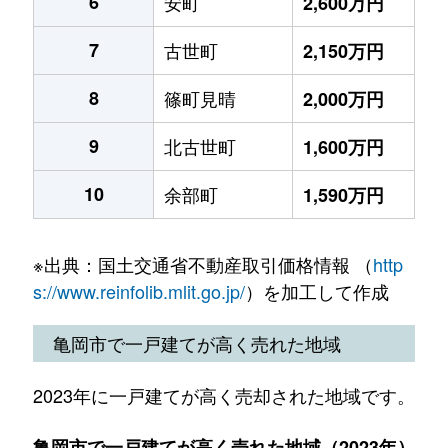
6
安町
2,600万円
7
古世町
2,150万円
8
篠町見晴
2,000万円
9
北古世町
1,600万円
10
余部町
1,590万円
※出典：国土交通省不動産取引価格情報 （
http
s://www.reinfolib.mlit.go.jp/
）を加工して作成
亀岡市で一戸建てが高く売れた地域
2023年に一戸建てが高く売却された地域です。
亀岡市で一戸建てが高く売れた地域（2023年）