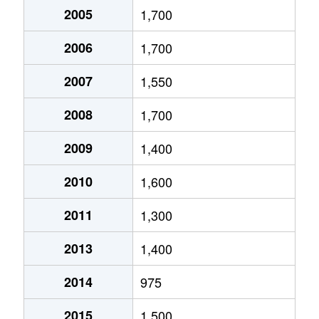
大井町並河
2,700万円
並河
徒歩
東別院町鎌倉
2005
1,700
38万円
亀岡
徒歩2
大井町並河
2,700万円
並河
徒歩
2006
1,700
東別院町鎌倉
3万円
亀岡
徒歩2
亀岡駅北
3,300万円
亀岡
徒歩
2007
1,550
東別院町湯谷
4万円
亀岡
徒歩2
亀岡駅北
3,900万円
亀岡
徒歩
2008
1,700
東本梅町松熊
200万円
亀岡
徒歩2
亀岡駅北
3,200万円
亀岡
徒歩
2009
1,400
保津町
150万円
亀岡
徒歩2
亀岡駅北
3,500万円
亀岡
徒歩
2010
1,600
本梅町平松
20,000万円
亀岡
徒歩1
河原町
1,700万円
亀岡
徒歩
2011
1,300
三宅町
1,500万円
亀岡
徒歩1
河原町
2,300万円
亀岡
徒歩
2013
1,400
安町
2,600万円
亀岡
徒歩8
古世町
9,400万円
亀岡
徒歩
2014
975
呉服町
3,900万円
亀岡
徒歩
2015
1,500