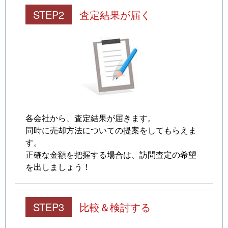
STEP2
査定結果が届く
各会社から、査定結果が届きます。
同時に売却方法についての提案をしてもらえま
す。
正確な金額を把握する場合は、訪問査定の希望
を出しましょう！
STEP3
比較＆検討する