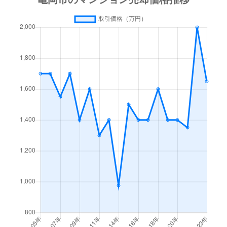
篠町野条
2,700万円
馬堀
徒歩
篠町野条
2,400万円
馬堀
徒歩
篠町広田
1,800万円
馬堀
徒歩
篠町見晴
1,900万円
馬堀
徒歩
篠町見晴
650万円
馬堀
徒歩
篠町見晴
1,400万円
馬堀
徒歩
篠町森
2,800万円
馬堀
徒歩
篠町森
3,400万円
馬堀
徒歩
篠町森
2,200万円
馬堀
徒歩