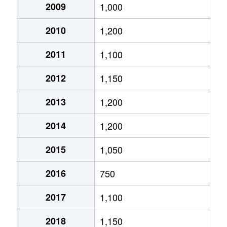
2009
1,000
千代川町今津
1,200万円
千代川
徒歩
2010
1,200
千代川町今津
2,800万円
千代川
徒歩
2011
1,100
千代川町小川
2,700万円
千代川
徒歩
2012
1,150
千代川町小川
530万円
千代川
徒歩
2013
1,200
千代川町小林
2,400万円
並河
徒歩
2014
1,200
中矢田町
1,600万円
亀岡
徒歩
2015
1,050
西つつじケ丘雲仙台
1,300万円
亀岡
徒歩
2016
750
西つつじケ丘五月台
900万円
亀岡
徒歩
2017
1,100
西つつじケ丘美山台
1,100万円
亀岡
徒歩
2018
1,150