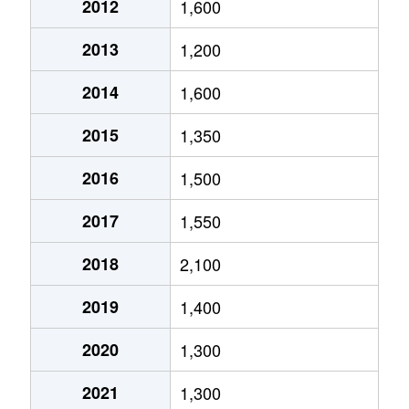
2012
1,600
南つつじケ丘桜台
1,700万円
亀岡
徒歩
2013
1,200
三宅町
5,800万円
亀岡
徒歩
2014
1,600
宮前町猪倉
290万円
亀岡
徒歩
2015
1,350
宮前町猪倉
50万円
亀岡
徒歩
2016
1,500
2017
1,550
2018
2,100
2019
1,400
2020
1,300
2021
1,300