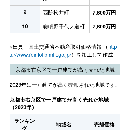
9
西院松井町
7,800万円
10
嵯峨野千代ノ道町
7,800万円
※出典：国土交通省不動産取引価格情報 （
http
s://www.reinfolib.mlit.go.jp/
）を加工して作成
京都市右京区で一戸建てが高く売れた地域
2023年に一戸建てが高く売却された地域です。
京都市右京区で一戸建てが高く売れた地域
（2023年）
ランキン
地域名
売却価格
グ