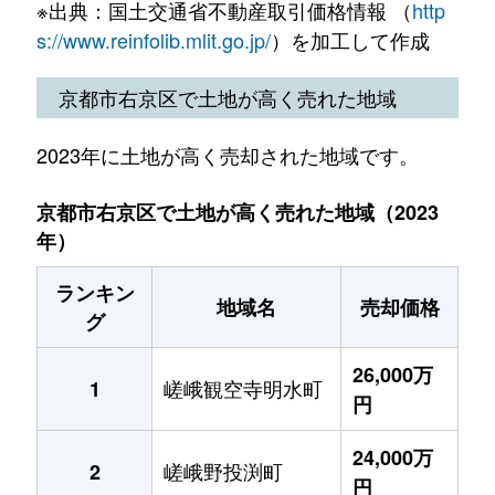
※出典：国土交通省不動産取引価格情報 （
http
s://www.reinfolib.mlit.go.jp/
）を加工して作成
京都市右京区で土地が高く売れた地域
2023年に土地が高く売却された地域です。
京都市右京区で土地が高く売れた地域（2023
年）
ランキン
地域名
売却価格
グ
26,000万
嵯峨観空寺明水町
1
円
24,000万
嵯峨野投渕町
2
円