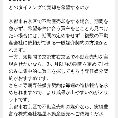
どのタイミングで売却を希望するのか
京都市右京区で不動産売却をする場合、期間を
急がず、希望条件に合う買主をとことん見つけ
たい場合には、期間の定めをせず、複数の不動
産会社に依頼ができる一般媒介契約の方法がと
れます。
一方、短期間で京都市右京区で不動産売却を実
現させたいなら、3ヶ月以内の期間を定めて1社
のみに集中的に買主を探してもらう専任媒介契
約がおすすめです。
さらに専属専任媒介契約は毎週の進捗報告を求
められますので、より成果が出やすいのがメリ
ットです。
京都市右京区で不動産売却の媒介なら、実績豊
富な株式会社福屋不動産販売へご依頼くださ