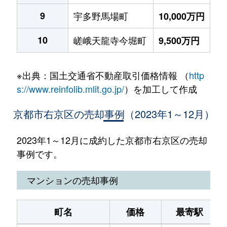
9
宇多野馬場町
10,000万円
10
嵯峨天龍寺今堀町
9,500万円
※出典：国土交通省不動産取引価格情報 （
http
s://www.reinfolib.mlit.go.jp/
）を加工して作成
京都市右京区の売却事例（2023年1～12月）
2023年1～12月に成約した京都市右京区の売却
事例です。
マンションの売却事例
町名
価格
最寄駅