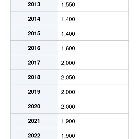
太秦堀ケ内町
5,600万円
帷子ノ
2013
1,550
嵯峨伊勢ノ上町
4,500万円
鹿王院
西院西貝川町
300万円
太秦天神川
太秦松本町
410万円
太秦天
2014
1,400
嵯峨観空寺明水町
26,000万円
嵯峨嵐山
西院西溝崎町
880万円
西京極
太秦森ケ東町
1,200万円
太秦天
2015
1,400
嵯峨北堀町
6,000万円
嵐電嵯峨
西院西溝崎町
1,900万円
西京極
太秦森ケ前町
900万円
太秦天
2016
1,600
嵯峨釈迦堂藤ノ木町
8,700万円
嵯峨嵐山
西院東貝川町
3,600万円
西京極
太秦安井春日町
3,300万円
花園(京
2017
2,000
嵯峨釈迦堂門前裏柳町
3,300万円
嵯峨嵐山
西院東貝川町
3,300万円
西京極
太秦安井車道町
4,600万円
花園(京
2018
2,050
嵯峨釈迦堂門前裏柳町
3,600万円
嵯峨嵐山
西院東中水町
1,300万円
西院(阪急)
2019
2,000
太秦安井辰巳町
2,700万円
太秦天
嵯峨釈迦堂門前瀬戸川町
1,700万円
嵯峨嵐山
西院東中水町
1,300万円
西院(阪急)
2020
2,000
太秦安井辻ノ内町
1,200万円
花園(京
嵯峨大覚寺門前井頭町
2,900万円
嵯峨嵐山
西院東中水町
2,300万円
西院(阪急)
2021
1,900
太秦安井西裏町
500万円
花園(京
嵯峨天龍寺椎野町
3,700万円
嵯峨嵐山
西院東中水町
2,000万円
西院(阪急)
2022
1,900
太秦安井二条裏町
2,100万円
太秦天