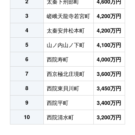
2
太秦下刑部町
4,600万円
3
嵯峨天龍寺若宮町
4,200万円
4
太秦安井松本町
4,200万円
5
山ノ内山ノ下町
4,100万円
6
西院寿町
4,000万円
7
西京極北庄境町
3,600万円
8
西院東貝川町
3,450万円
9
西院平町
3,400万円
10
西院清水町
3,200万円