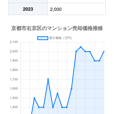
嵯峨天龍寺瀬戸川町
5,300万円
嵯峨嵐山
西院東中水町
1,500万円
西院(阪急)
2023
2,000
太秦安井柳通町
750万円
太秦天
嵯峨天龍寺立石町
1,100万円
嵯峨嵐山
西院東中水町
2,800万円
西院(阪急)
宇多野御池町
1,400万円
宇多野
嵯峨天龍寺若宮町
12,000万円
嵯峨嵐山
西院日照町
2,000万円
西院(阪急)
宇多野柴橋町
4,500万円
宇多野
嵯峨中通町
4,000万円
鹿王院
西院日照町
1,600万円
西院(阪急)
宇多野馬場町
10,000万円
宇多野
嵯峨野有栖川町
1,300万円
有栖川
西院日照町
1,600万円
西院(阪急)
宇多野福王子町
2,000万円
宇多野
嵯峨野有栖川町
5,700万円
有栖川
西院日照町
3,600万円
西院(阪急)
宇多野法安寺町
3,900万円
宇多野
嵯峨野有栖川町
4,800万円
有栖川
西院日照町
3,700万円
西院(阪急)
梅ケ畑清水町
2,000万円
宇多野
嵯峨野有栖川町
50万円
有栖川
西院平町
3,400万円
西院(阪急)
梅津構口町
3,200万円
西京極
嵯峨野有栖川町
2,600万円
車折神社
西院平町
2,600万円
西院(阪急)
梅津神田町
3,600万円
西京極
嵯峨野神ノ木町
1,400万円
有栖川