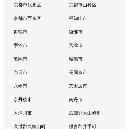
京都市伏見区
京都市山科区
京都市西京区
福知山市
舞鶴市
綾部市
宇治市
宮津市
亀岡市
城陽市
向日市
長岡京市
八幡市
京田辺市
京丹後市
南丹市
木津川市
乙訓郡大山崎町
久世郡久御山町
綴喜郡井手町