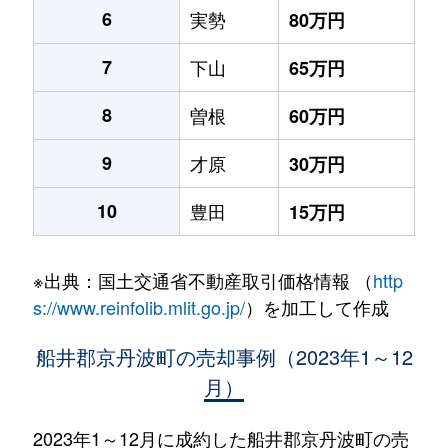
6
実勢
80万円
7
下山
65万円
8
曽根
60万円
9
才原
30万円
10
豊田
15万円
※出典：国土交通省不動産取引価格情報 （
http
s://www.reinfolib.mlit.go.jp/
）を加工して作成
船井郡京丹波町の売却事例（2023年1～12
月）
2023年1～12月に成約した船井郡京丹波町の売