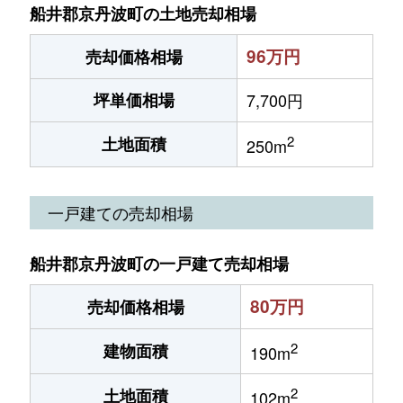
船井郡京丹波町の土地売却相場
96万円
売却価格相場
坪単価相場
7,700円
2
土地面積
250m
一戸建ての売却相場
船井郡京丹波町の一戸建て売却相場
80万円
売却価格相場
2
建物面積
190m
2
土地面積
102m