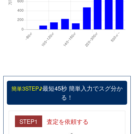
最短45秒 簡単入力でスグ分か
簡単3STEP♪
る！
STEP1
査定を依頼する