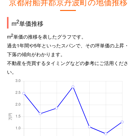
京都府船井郡京丹波町の地価推移
2
m
単価推移
2
m
単価の推移を表したグラフです。
過去1年間や5年といったスパンで、その坪単価の上昇・
下落の傾向がわかります。
不動産を売買するタイミングなどの参考にご活用くださ
い。