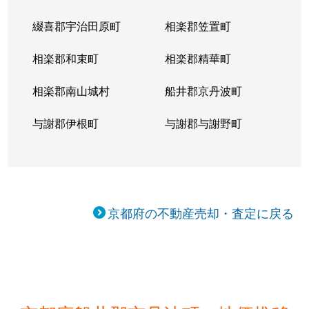
綴喜郡宇治田原町
相楽郡笠置町
相楽郡和束町
相楽郡精華町
相楽郡南山城村
船井郡京丹波町
与謝郡伊根町
与謝郡与謝野町
京都府の不動産売却・査定に戻る