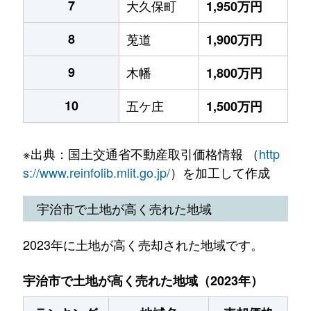
7
大久保町
1,950万円
8
莵道
1,900万円
9
木幡
1,800万円
10
五ケ庄
1,500万円
※出典：国土交通省不動産取引価格情報 （
http
s://www.reinfolib.mlit.go.jp/
）を加工して作成
宇治市で土地が高く売れた地域
2023年に土地が高く売却された地域です。
宇治市で土地が高く売れた地域（2023年）