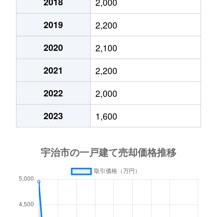
2018
2,000
木幡
4,100万円
木幡(ＪＲ)
2019
2,200
木幡
1,200万円
六地蔵(ＪＲ)
2020
2,100
木幡
900万円
六地蔵(ＪＲ)
2021
2,200
木幡
900万円
六地蔵(京都市営)
2022
2,000
木幡
2,500万円
六地蔵(京都市営)
2023
1,600
志津川
500万円
三室戸
白川
1,500万円
宇治(ＪＲ)
神明
1,700万円
伊勢田
神明
180万円
ＪＲ小倉