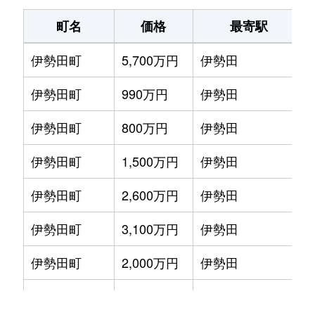
宇治
2,600万円
宇治(ＪＲ)
木幡
2,600万円
木幡(京阪)
徒歩6
町名
価格
最寄駅
宇治
1,700万円
宇治(ＪＲ)
木幡
1,500万円
木幡(京阪)
徒歩6
伊勢田町
5,700万円
伊勢田
宇治
2,100万円
宇治(ＪＲ)
木幡
1,800万円
木幡(京阪)
徒歩3
伊勢田町
990万円
伊勢田
宇治
1,600万円
宇治(ＪＲ)
木幡
1,400万円
木幡(京阪)
徒歩7
伊勢田町
800万円
伊勢田
宇治
1,600万円
宇治(ＪＲ)
木幡
1,800万円
木幡(京阪)
徒歩6
伊勢田町
1,500万円
伊勢田
宇治
2,000万円
宇治(ＪＲ)
神明
2,200万円
ＪＲ小倉
徒歩1
伊勢田町
2,600万円
伊勢田
宇治
1,400万円
宇治(ＪＲ)
莵道
1,900万円
三室戸
徒歩6
伊勢田町
3,100万円
伊勢田
宇治
2,800万円
宇治(京阪)
莵道
2,500万円
三室戸
徒歩6
伊勢田町
2,000万円
伊勢田
宇治
11,000万円
宇治(京阪)
莵道
1,300万円
三室戸
徒歩6
伊勢田町
1,000万円
小倉(京都)
宇治
21,000万円
宇治(京阪)