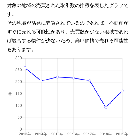
対象の地域の売買された取引数の推移を表したグラフで
槇島町
1,400万円
向島
す。
槇島町
4,000万円
向島
その地域が活発に売買されているのであれば、不動産が
すぐに売れる可能性があり、売買数が少ない地域であれ
槇島町
2,700万円
向島
ば競合する物件が少ないため、高い価格で売れる可能性
もあります。
槇島町
3,600万円
向島
明星町
4,800万円
三室戸
明星町
740万円
三室戸
明星町
1,700万円
三室戸
明星町
1,700万円
三室戸
六地蔵
3,800万円
六地蔵(ＪＲ)