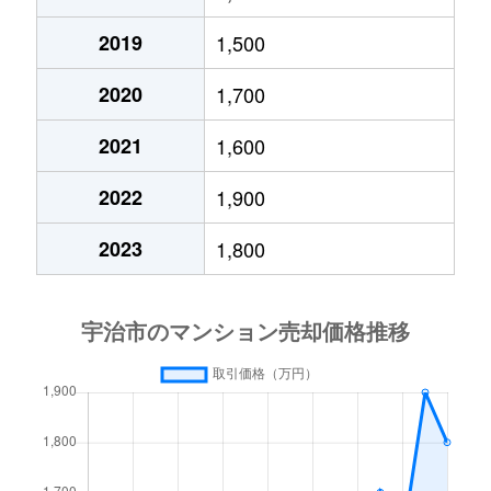
小倉町
4,000万円
ＪＲ小倉
宇治
2,800万円
小倉(京都)
2019
1,500
五ケ庄
8,100万円
黄檗(ＪＲ)
宇治
650万円
小倉(京都)
2020
1,700
五ケ庄
1,900万円
黄檗(京阪)
2021
1,600
宇治
1,500万円
ＪＲ小倉
五ケ庄
6,000万円
黄檗(京阪)
2022
1,900
宇治
2,000万円
ＪＲ小倉
五ケ庄
2,000万円
木幡(京阪)
2023
1,800
宇治
780万円
ＪＲ小倉
木幡
1,900万円
木幡(ＪＲ)
宇治
1,500万円
ＪＲ小倉
木幡
1,600万円
木幡(ＪＲ)
宇治
780万円
ＪＲ小倉
木幡
3,300万円
木幡(ＪＲ)
宇治
1,200万円
ＪＲ小倉
木幡
1,700万円
木幡(ＪＲ)
大久保町
1,800万円
大久保(京都)
木幡
3,800万円
六地蔵(ＪＲ)