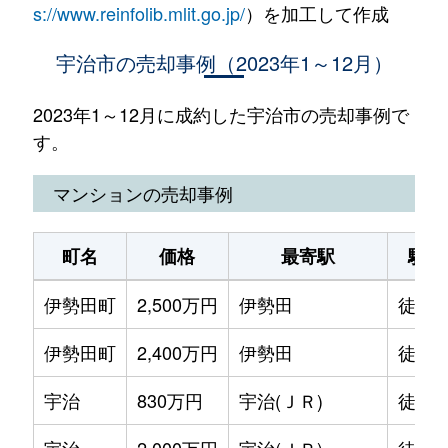
s://www.reinfolib.mlit.go.jp/
）を加工して作成
宇治市の売却事例（2023年1～12月）
2023年1～12月に成約した宇治市の売却事例で
す。
マンションの売却事例
町名
価格
最寄駅
駅徒
伊勢田町
2,500万円
伊勢田
徒歩6
伊勢田町
2,400万円
伊勢田
徒歩4
宇治
830万円
宇治(ＪＲ)
徒歩1