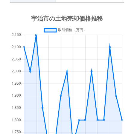
小倉町
3,800万円
小倉(京都)
槇島町
550万円
小倉(京都)
小倉町
7,000万円
小倉(京都)
槇島町
11,000万円
向島
小倉町
1,400万円
小倉(京都)
六地蔵
2,300万円
六地蔵(京都市営)
小倉町
450万円
小倉(京都)
小倉町
2,000万円
小倉(京都)
小倉町
6,500万円
ＪＲ小倉
小倉町
800万円
寺田(京都)
五ケ庄
1,400万円
黄檗(ＪＲ)
五ケ庄
4,100万円
黄檗(ＪＲ)