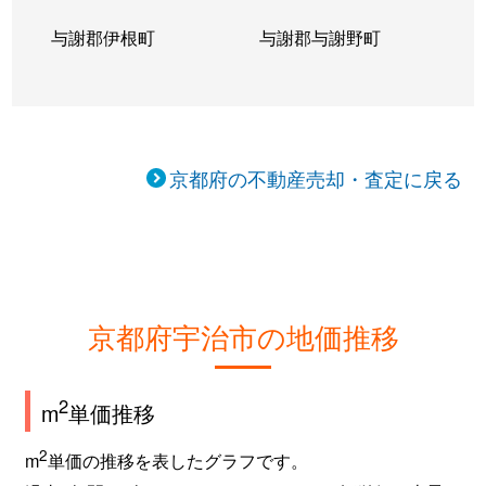
広野町
1,400万円
新田(京都)
与謝郡伊根町
与謝郡与謝野町
広野町
1,800万円
新田(京都)
広野町
1,200万円
新田(京都)
広野町
1,100万円
新田(京都)
京都府の不動産売却・査定に戻る
広野町
1,500万円
新田(京都)
広野町
1,300万円
新田(京都)
広野町
6,300万円
新田(京都)
京都府宇治市の地価推移
広野町
3,300万円
新田(京都)
2
m
単価推移
広野町
2,600万円
新田(京都)
2
m
単価の推移を表したグラフです。
広野町
750万円
新田(京都)