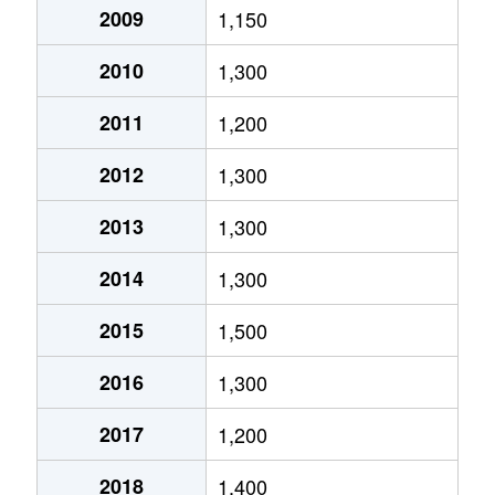
宇治
4,400万円
宇治(ＪＲ)
2009
1,150
小倉町
1,700万円
小倉(京都)
六地蔵
3,900万円
六地蔵(ＪＲ)
徒歩1
宇治
4,600万円
宇治(ＪＲ)
2010
1,300
小倉町
780万円
小倉(京都)
六地蔵
3,800万円
六地蔵(京都市営)
徒歩1
宇治
1,400万円
宇治(ＪＲ)
2011
1,200
小倉町
800万円
小倉(京都)
六地蔵
2,600万円
六地蔵(京都市営)
徒歩1
宇治
2,100万円
宇治(ＪＲ)
2012
1,300
小倉町
1,600万円
小倉(京都)
宇治
3,500万円
宇治(ＪＲ)
2013
1,300
小倉町
1,200万円
小倉(京都)
宇治
4,500万円
宇治(ＪＲ)
2014
1,300
小倉町
2,000万円
小倉(京都)
宇治
1,600万円
宇治(ＪＲ)
2015
1,500
小倉町
1,500万円
小倉(京都)
宇治
5,800万円
宇治(京阪)
2016
1,300
小倉町
1,200万円
小倉(京都)
宇治
4,000万円
小倉(京都)
2017
1,200
小倉町
10,000万円
小倉(京都)
宇治
2,400万円
小倉(京都)
2018
1,400