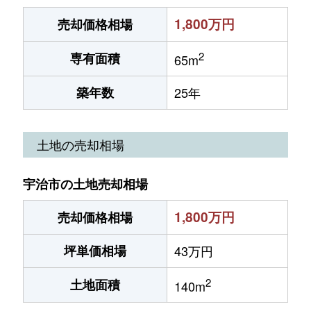
1,800万円
売却価格相場
2
専有面積
65m
築年数
25年
土地の売却相場
宇治市の土地売却相場
1,800万円
売却価格相場
坪単価相場
43万円
2
土地面積
140m