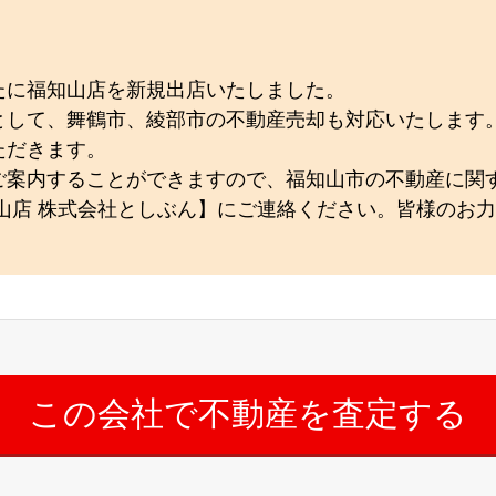
たに福知山店を新規出店いたしました。
として、舞鶴市、綾部市の不動産売却も対応いたします
ただきます。
ご案内することができますので、福知山市の不動産に関
山店 株式会社としぶん】にご連絡ください。皆様のお