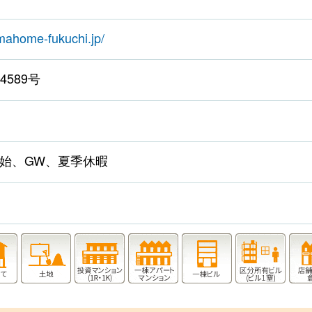
mahome-fukuchi.jp/
4589号
年始、GW、夏季休暇