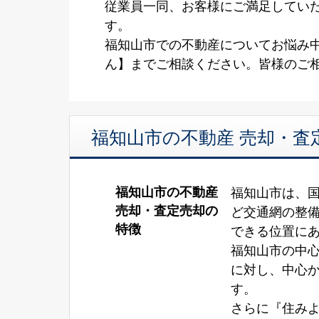
従業員一同、お客様にご満足してい
す。
福知山市での不動産についてお悩み中
ん】までご相談ください。皆様のご
福知山市の不動産 売却・査
福知山市の不動産
福知山市は、国
売却・査定売却の
ど交通網の整
特徴
できる位置に
福知山市の中
に対し、中心
す。
さらに『住みよ