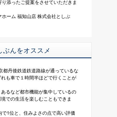
寄り添ったご提案をさせていただきま
ホーム 福知山店 株式会社としぶ
としぶんをオススメ
、京都丹後鉄道鉄道路線が通っているな
ずれも車で１時間半ほどで行くことが
くあるなど都市機能が集中しているの
環境での生活を楽しむこともできま
内で1位と、住みよさの点で高い評価