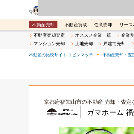
リビン・テクノロジ
場）が運営するサー
不動産売却
不動産買取
任意売却
リース
メタ住宅展示場
ベスト不動産カンパニー
オン
不動産売却査定
オススメ企業一覧
企業
マンション売却
土地売却
戸建て売却
不動産の比較サイト リビンマッチ
不動産売却・査
京都府福知山市の不動産 売却・査定
ガマホーム 