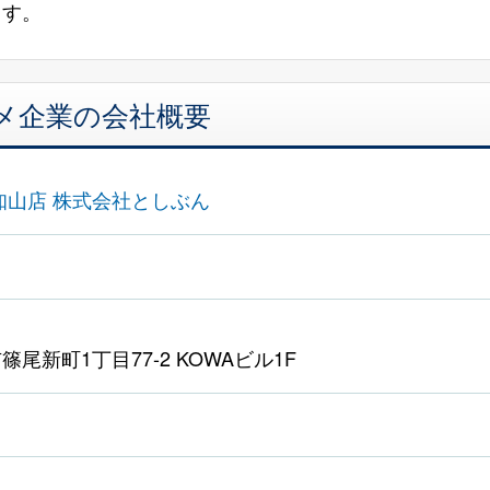
ます。
メ企業の会社概要
知山店 株式会社としぶん
尾新町1丁目77-2 KOWAビル1F