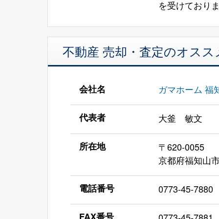
を受けており
不動産 売却・査定のオスス
会社名
ガマホーム 福
代表者
大釜 敏文
所在地
〒620-0055
京都府福知山市篠
電話番号
0773-45-7880
FAX番号
0773-45-7881