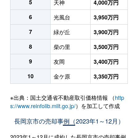
5
天神
4,000万円
6
光風台
3,950万円
7
緑が丘
3,900万円
8
柴の里
3,500万円
9
友岡
3,400万円
10
金ケ原
3,350万円
※出典：国土交通省不動産取引価格情報 （
http
s://www.reinfolib.mlit.go.jp/
）を加工して作成
長岡京市の売却事例（2023年1～12月）
2023年1～12月に成約した長岡京市の売却事例