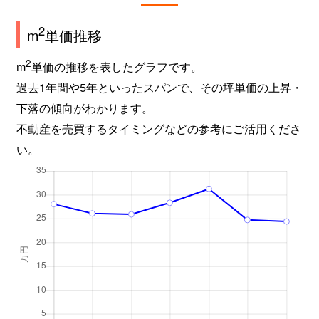
2
m
単価推移
2
m
単価の推移を表したグラフです。
過去1年間や5年といったスパンで、その坪単価の上昇・
下落の傾向がわかります。
不動産を売買するタイミングなどの参考にご活用くださ
い。