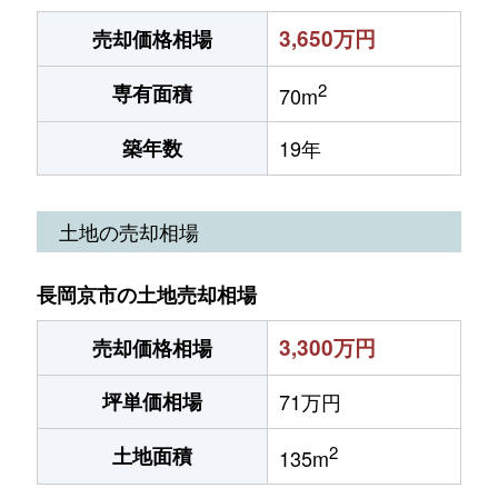
3,650万円
売却価格相場
2
専有面積
70m
築年数
19年
土地の売却相場
長岡京市の土地売却相場
3,300万円
売却価格相場
坪単価相場
71万円
2
土地面積
135m