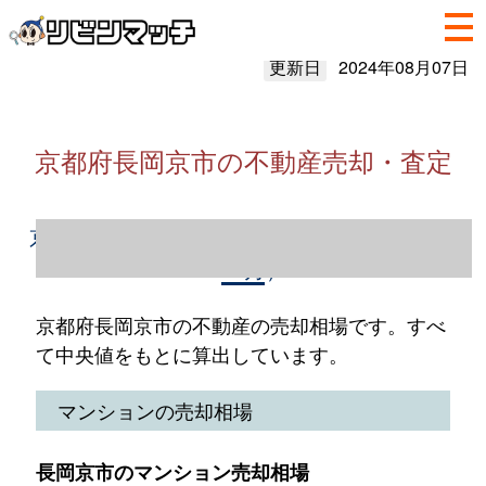
更新日
2024年08月07日
京都府長岡京市の不動産売却・査定
京都府長岡京市の不動産売却情報（2023年1
～12月）
京都府長岡京市の不動産の売却相場です。すべ
て中央値をもとに算出しています。
マンションの売却相場
長岡京市のマンション売却相場