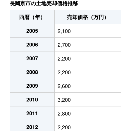
長岡京市の土地売却価格推移
滝ノ町
380万円
西向日
徒歩14
西暦（年）
売却価格（万円）
滝ノ町
700万円
西向日
徒歩14
2005
2,100
長法寺
3,000万円
長岡天神
徒歩21
2006
2,700
長法寺
2,000万円
長岡天神
徒歩25
2007
2,200
長法寺
2,200万円
長岡天神
徒歩23
2008
2,200
長法寺
3,700万円
長岡天神
徒歩19
2009
2,600
長法寺
2,500万円
長岡天神
徒歩21
2010
3,200
長法寺
2,600万円
長岡天神
徒歩21
2011
2,800
長法寺
2,200万円
長岡天神
徒歩23
2012
2,200