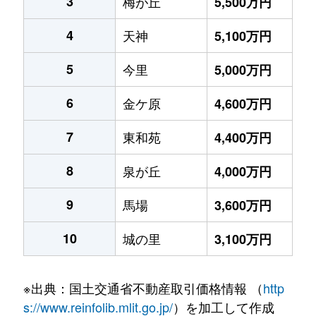
3
梅が丘
5,500万円
4
天神
5,100万円
5
今里
5,000万円
6
金ケ原
4,600万円
7
東和苑
4,400万円
8
泉が丘
4,000万円
9
馬場
3,600万円
10
城の里
3,100万円
※出典：国土交通省不動産取引価格情報 （
http
s://www.reinfolib.mlit.go.jp/
）を加工して作成