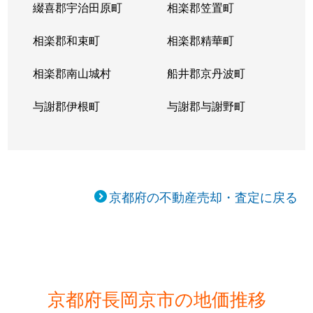
綴喜郡宇治田原町
相楽郡笠置町
相楽郡和束町
相楽郡精華町
相楽郡南山城村
船井郡京丹波町
与謝郡伊根町
与謝郡与謝野町
京都府の不動産売却・査定に戻る
京都府長岡京市の地価推移