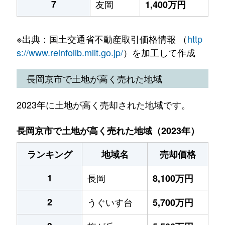
7
友岡
1,400万円
※出典：国土交通省不動産取引価格情報 （
http
s://www.reinfolib.mlit.go.jp/
）を加工して作成
長岡京市で土地が高く売れた地域
2023年に土地が高く売却された地域です。
長岡京市で土地が高く売れた地域（2023年）
ランキング
地域名
売却価格
1
長岡
8,100万円
2
うぐいす台
5,700万円