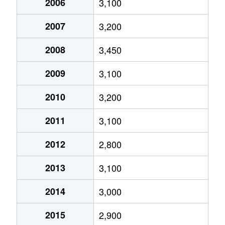
2006
3,100
長岡
2,900万円
長岡天神
徒歩9分
2007
3,200
西の京
2,500万円
西向日
徒歩15
2008
3,450
八条が丘
1,500万円
長岡天神
徒歩11
2009
3,100
馬場
2,900万円
長岡京
徒歩13
2010
3,200
馬場
3,000万円
長岡京
徒歩10
2011
3,100
馬場
3,400万円
長岡京
徒歩11
2012
2,800
馬場
1,000万円
長岡京
徒歩11
2013
3,100
緑が丘
3,900万円
長岡京
徒歩13
2014
3,000
2015
2,900