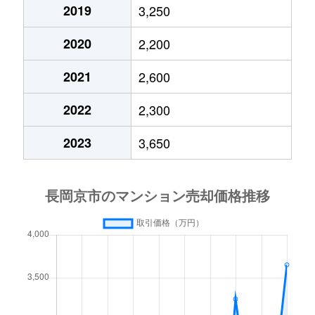
2019
3,250
神足
500万円
長岡京
徒歩11
2020
2,200
神足
1,900万円
長岡京
徒歩10
2021
2,600
神足
3,300万円
長岡京
徒歩11
2022
2,300
神足
1,200万円
長岡京
徒歩9分
2023
3,650
神足
3,800万円
長岡京
徒歩11
神足
4,600万円
長岡京
徒歩6分
光風台
4,100万円
長岡天神
徒歩20
光風台
3,800万円
長岡天神
徒歩23
柴の里
3,500万円
長岡天神
徒歩19
下海印寺
5,500万円
長岡天神
徒歩15