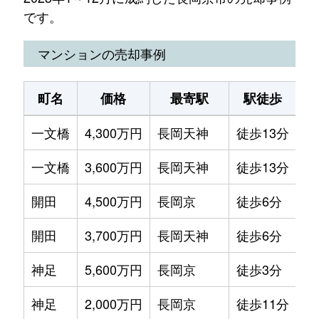
です。
マンションの売却事例
町名
価格
最寄駅
駅徒歩
専
一文橋
4,300万円
長岡天神
徒歩13分
80
一文橋
3,600万円
長岡天神
徒歩13分
70
開田
4,500万円
長岡京
徒歩6分
70
開田
3,700万円
長岡天神
徒歩6分
70
神足
5,600万円
長岡京
徒歩3分
85
神足
2,000万円
長岡京
徒歩11分
75