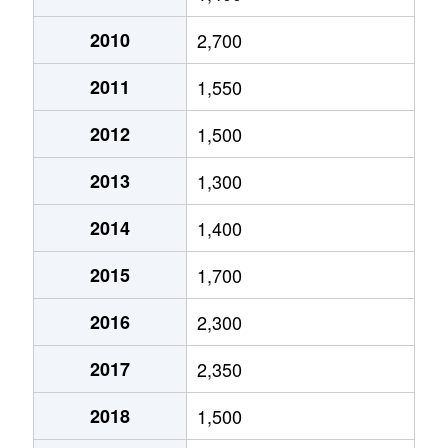
奥海印寺
3,400万円
西山天王山
徒歩19
2010
2,700
開田
2,800万円
長岡天神
徒歩8分
2011
1,550
金ケ原
4,800万円
西山天王山
徒歩21
2012
1,500
金ケ原
1,900万円
西山天王山
徒歩21
2013
1,300
河陽が丘
2,400万円
長岡天神
徒歩26
2014
1,400
河陽が丘
2,800万円
長岡天神
徒歩28
2015
1,700
河陽が丘
3,800万円
長岡天神
徒歩45
2016
2,300
久貝
2,400万円
長岡京
徒歩18
2017
2,350
神足
3,900万円
長岡京
徒歩9分
2018
1,500