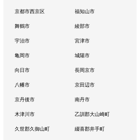
京都市西京区
福知山市
舞鶴市
綾部市
宇治市
宮津市
亀岡市
城陽市
向日市
長岡京市
八幡市
京田辺市
京丹後市
南丹市
木津川市
乙訓郡大山崎町
久世郡久御山町
綴喜郡井手町