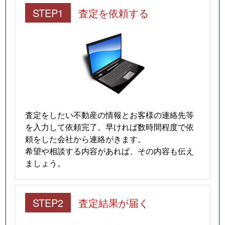
STEP1
査定を依頼する
査定をしたい不動産の情報とお客様の連絡先等
を入力して依頼完了。早ければ数時間程度で依
頼をした会社から連絡がきます。
希望や相談する内容があれば、その内容も伝え
ましょう。
STEP2
査定結果が届く