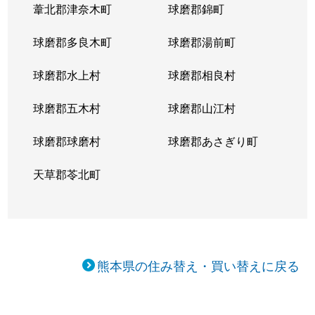
葦北郡津奈木町
球磨郡錦町
球磨郡多良木町
球磨郡湯前町
球磨郡水上村
球磨郡相良村
球磨郡五木村
球磨郡山江村
球磨郡球磨村
球磨郡あさぎり町
天草郡苓北町
熊本県の住み替え・買い替えに戻る