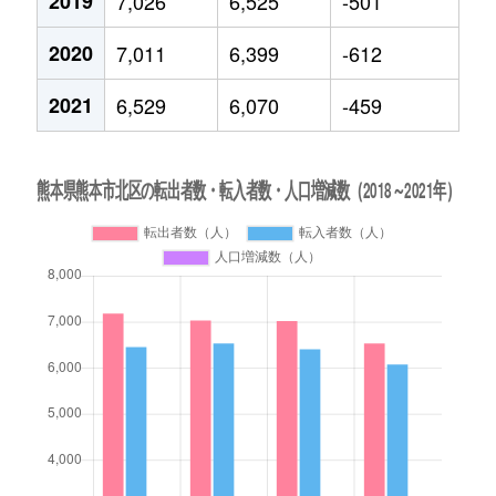
2019
7,026
6,525
-501
2020
7,011
6,399
-612
2021
6,529
6,070
-459