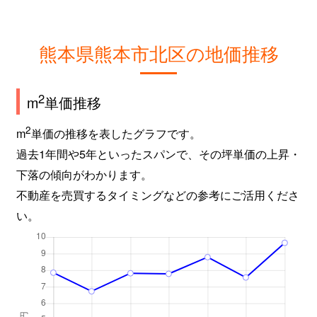
熊本県熊本市北区の地価推移
2
m
単価推移
2
m
単価の推移を表したグラフです。
過去1年間や5年といったスパンで、その坪単価の上昇・
下落の傾向がわかります。
不動産を売買するタイミングなどの参考にご活用くださ
い。