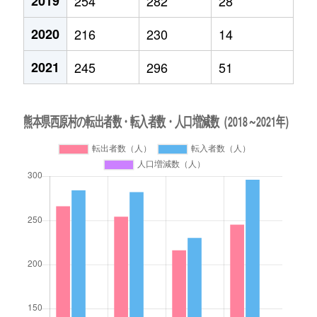
2019
254
282
28
2020
216
230
14
2021
245
296
51