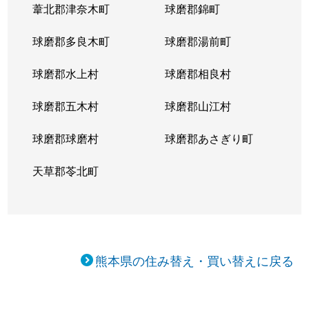
葦北郡津奈木町
球磨郡錦町
球磨郡多良木町
球磨郡湯前町
球磨郡水上村
球磨郡相良村
球磨郡五木村
球磨郡山江村
球磨郡球磨村
球磨郡あさぎり町
天草郡苓北町
熊本県の住み替え・買い替えに戻る