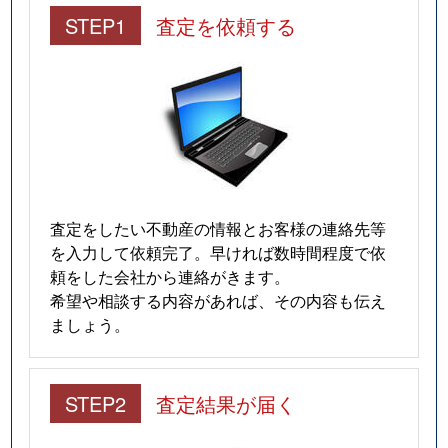
STEP1
査定を依頼する
査定をしたい不動産の情報とお客様の連絡先等
を入力して依頼完了。早ければ数時間程度で依
頼をした会社から連絡がきます。
希望や相談する内容があれば、その内容も伝え
ましょう。
STEP2
査定結果が届く