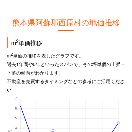
熊本県阿蘇郡西原村の地価推移
2
m
単価推移
2
m
単価の推移を表したグラフです。
過去1年間や5年といったスパンで、その坪単価の上昇・
下落の傾向がわかります。
不動産を売買するタイミングなどの参考にご活用くださ
い。