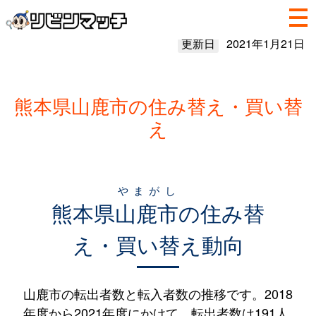
更新日
2021年1月21日
熊本県山鹿市の住み替え・買い替
え
やまがし
熊本県
山鹿市
の住み替
え・買い替え動向
山鹿市の転出者数と転入者数の推移です。2018
年度から2021年度にかけて、転出者数は191人