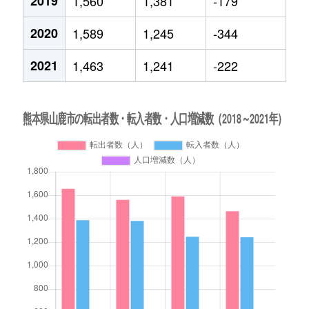
2019
1,560
1,381
-179
2020
1,589
1,245
-344
2021
1,463
1,241
-222