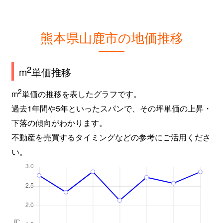
熊本県山鹿市の地価推移
2
m
単価推移
2
m
単価の推移を表したグラフです。
過去1年間や5年といったスパンで、その坪単価の上昇・
下落の傾向がわかります。
不動産を売買するタイミングなどの参考にご活用くださ
い。