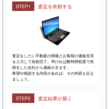
STEP1
査定を依頼する
査定をしたい不動産の情報とお客様の連絡先等
を入力して依頼完了。早ければ数時間程度で依
頼をした会社から連絡がきます。
希望や相談する内容があれば、その内容も伝え
ましょう。
STEP2
査定結果が届く