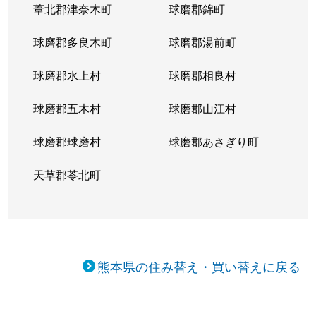
葦北郡津奈木町
球磨郡錦町
球磨郡多良木町
球磨郡湯前町
球磨郡水上村
球磨郡相良村
球磨郡五木村
球磨郡山江村
球磨郡球磨村
球磨郡あさぎり町
天草郡苓北町
熊本県の住み替え・買い替えに戻る