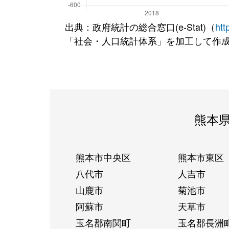
出典：政府統計の総合窓口(e-Stat)（
htt
「社会・人口統計体系」を加工して作
熊本
熊本市中央区
熊本市東区
八代市
人吉市
山鹿市
菊池市
阿蘇市
天草市
玉名郡南関町
玉名郡長洲