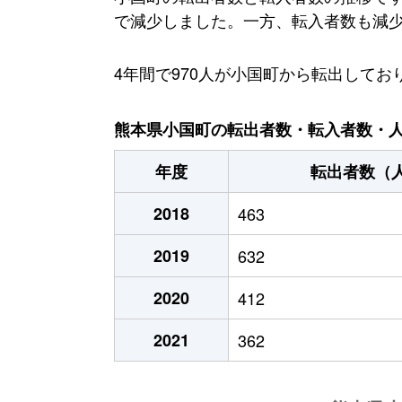
で減少しました。一方、転入者数も減少傾
4年間で970人が小国町から転出して
熊本県小国町の転出者数・転入者数・人口
年度
転出者数（
2018
463
2019
632
2020
412
2021
362