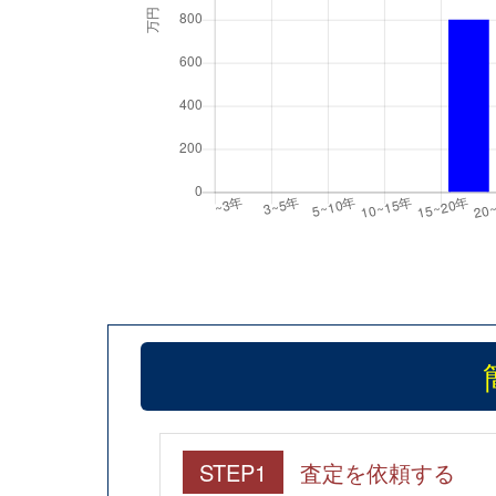
STEP1
査定を依頼する