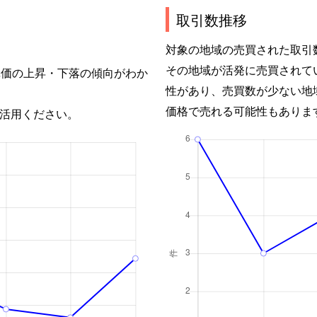
取引数推移
対象の地域の売買された取引
その地域が活発に売買されて
単価の上昇・下落の傾向がわか
性があり、売買数が少ない地
価格で売れる可能性もありま
活用ください。