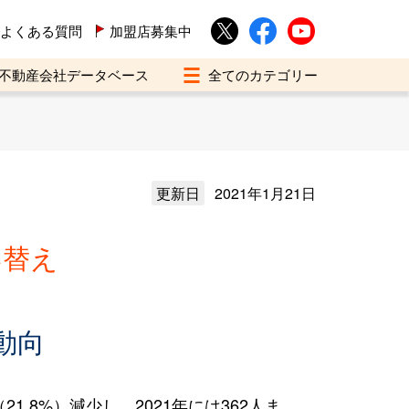
よくある質問
加盟店募集中
不動産会社データベース
更新日
2021年1月21日
い替え
動向
.8%）減少し、2021年には362人ま