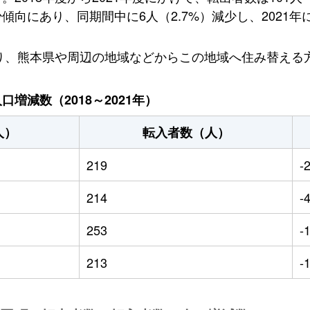
向にあり、同期間中に6人（2.7%）減少し、2021年に
おり、熊本県や周辺の地域などからこの地域へ住み替える
増減数（2018～2021年）
人）
転入者数（人）
219
-
214
-
253
-
213
-