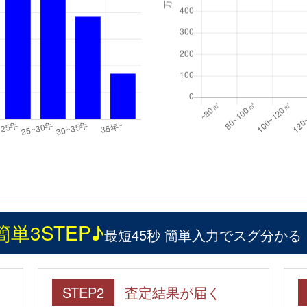
簡単3STEP♪
最短45秒 簡単入力でスグ分かる
STEP2
査定結果が届く