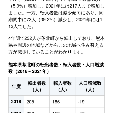
（5.9%）増加し、2021年には217人まで増加し
ました。一方、転入者数は減少傾向にあり、同
期間中に73人（39.2%）減少し、2021年には1
13人でした。
4年間で232人が苓北町から転出しており、熊本
県や周辺の地域などからこの地域へ住み替える
方が減少していることがわかります。
熊本県苓北町の転出者数・転入者数・人口増減
数（2018～2021年）
転出者数
転入者数
人口増減数
年度
（人）
（人）
（人）
2018
205
186
-19