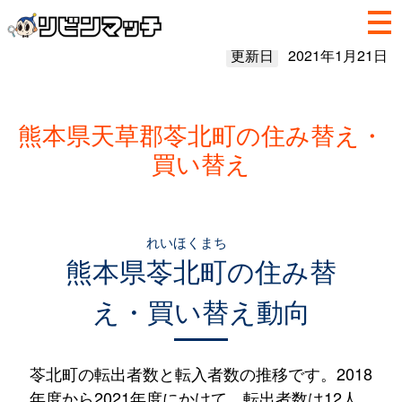
更新日
2021年1月21日
熊本県天草郡苓北町の住み替え・
買い替え
れいほくまち
熊本県
苓北町
の住み替
え・買い替え動向
苓北町の転出者数と転入者数の推移です。2018
年度から2021年度にかけて、転出者数は12人