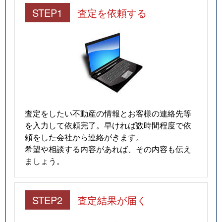
STEP1
査定を依頼する
査定をしたい不動産の情報とお客様の連絡先等
を入力して依頼完了。早ければ数時間程度で依
頼をした会社から連絡がきます。
希望や相談する内容があれば、その内容も伝え
ましょう。
STEP2
査定結果が届く