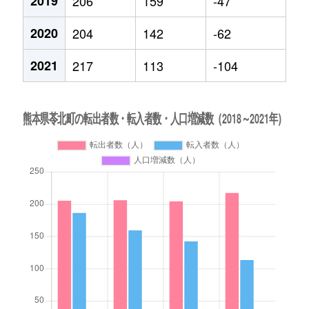
2019
206
159
-47
2020
204
142
-62
2021
217
113
-104