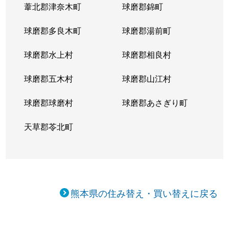
葦北郡津奈木町
球磨郡錦町
球磨郡多良木町
球磨郡湯前町
球磨郡水上村
球磨郡相良村
球磨郡五木村
球磨郡山江村
球磨郡球磨村
球磨郡あさぎり町
天草郡苓北町
熊本県の住み替え・買い替えに戻る