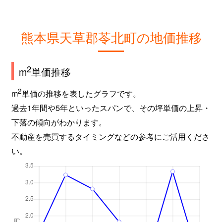
熊本県天草郡苓北町の地価推移
2
m
単価推移
2
m
単価の推移を表したグラフです。
過去1年間や5年といったスパンで、その坪単価の上昇・
下落の傾向がわかります。
不動産を売買するタイミングなどの参考にご活用くださ
い。