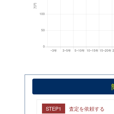
STEP1
査定を依頼する