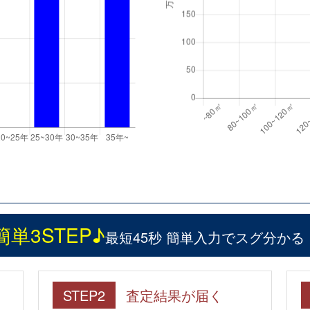
簡単3STEP♪
最短45秒 簡単入力でスグ分かる
STEP2
査定結果が届く