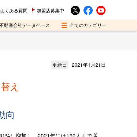
よくある質問
加盟店募集中
不動産会社データベース
更新日
2021年1月21日
い替え
動向
1%）増加し、2021年には169人まで増