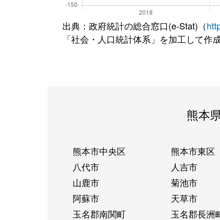
出典：政府統計の総合窓口(e-Stat)（
htt
「社会・人口統計体系」を加工して作
熊本
熊本市中央区
熊本市東区
八代市
人吉市
山鹿市
菊池市
阿蘇市
天草市
玉名郡南関町
玉名郡長洲