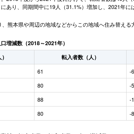
あり、同期間中に19人（31.1%）増加し、2021年に
おり、熊本県や周辺の地域などからこの地域へ住み替える
増減数（2018～2021年）
人）
転入者数（人）
61
-
80
-
88
-
80
-