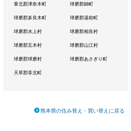
葦北郡津奈木町
球磨郡錦町
球磨郡多良木町
球磨郡湯前町
球磨郡水上村
球磨郡相良村
球磨郡五木村
球磨郡山江村
球磨郡球磨村
球磨郡あさぎり町
天草郡苓北町
熊本県の住み替え・買い替えに戻る