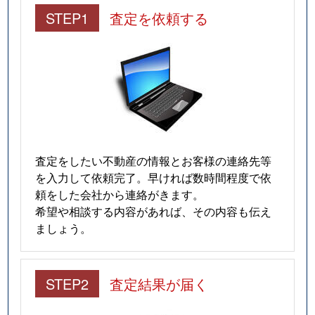
STEP1
査定を依頼する
査定をしたい不動産の情報とお客様の連絡先等
を入力して依頼完了。早ければ数時間程度で依
頼をした会社から連絡がきます。
希望や相談する内容があれば、その内容も伝え
ましょう。
STEP2
査定結果が届く