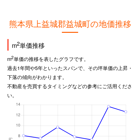
熊本県上益城郡益城町の地価推移
2
m
単価推移
2
m
単価の推移を表したグラフです。
過去1年間や5年といったスパンで、その坪単価の上昇・
下落の傾向がわかります。
不動産を売買するタイミングなどの参考にご活用くださ
い。