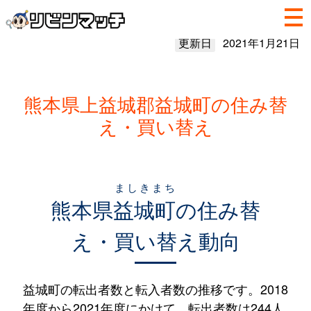
更新日
2021年1月21日
熊本県上益城郡益城町の住み替
え・買い替え
ましきまち
熊本県
益城町
の住み替
え・買い替え動向
益城町の転出者数と転入者数の推移です。2018
年度から2021年度にかけて、転出者数は244人