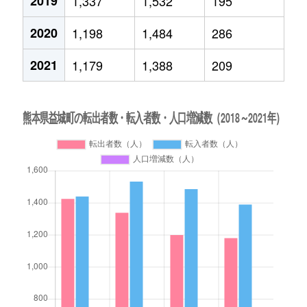
2019
1,337
1,532
195
2020
1,198
1,484
286
2021
1,179
1,388
209