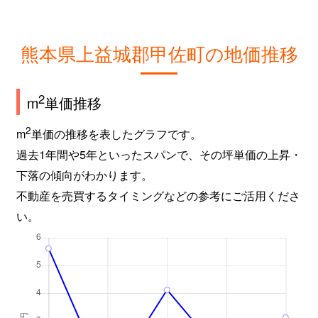
熊本県上益城郡甲佐町の地価推移
2
m
単価推移
2
m
単価の推移を表したグラフです。
過去1年間や5年といったスパンで、その坪単価の上昇・
下落の傾向がわかります。
不動産を売買するタイミングなどの参考にご活用くださ
い。