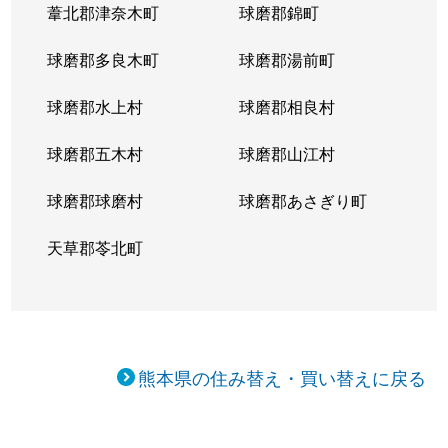
葦北郡津奈木町
球磨郡錦町
球磨郡多良木町
球磨郡湯前町
球磨郡水上村
球磨郡相良村
球磨郡五木村
球磨郡山江村
球磨郡球磨村
球磨郡あさぎり町
天草郡苓北町
熊本県の住み替え・買い替えに戻る