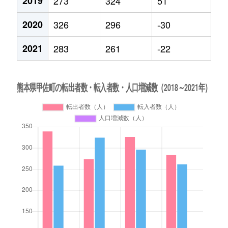
2019
273
324
51
2020
326
296
-30
2021
283
261
-22