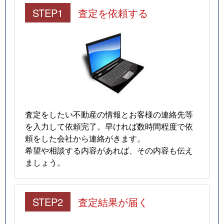
STEP1
査定を依頼する
査定をしたい不動産の情報とお客様の連絡先等
を入力して依頼完了。早ければ数時間程度で依
頼をした会社から連絡がきます。
希望や相談する内容があれば、その内容も伝え
ましょう。
STEP2
査定結果が届く