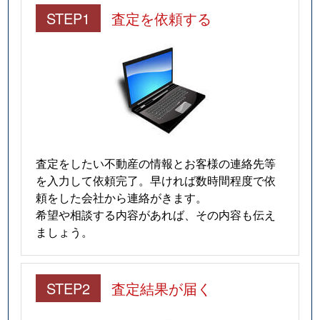
STEP1
査定を依頼する
査定をしたい不動産の情報とお客様の連絡先等
を入力して依頼完了。早ければ数時間程度で依
頼をした会社から連絡がきます。
希望や相談する内容があれば、その内容も伝え
ましょう。
STEP2
査定結果が届く