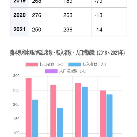
2019
268
189
-79
2020
276
263
-13
2021
250
236
-14