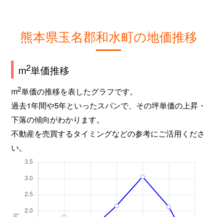
熊本県玉名郡和水町の地価推移
2
m
単価推移
2
m
単価の推移を表したグラフです。
過去1年間や5年といったスパンで、その坪単価の上昇・
下落の傾向がわかります。
不動産を売買するタイミングなどの参考にご活用くださ
い。