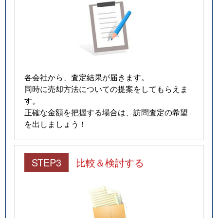
各会社から、査定結果が届きます。
同時に売却方法についての提案をしてもらえま
す。
正確な金額を把握する場合は、訪問査定の希望
を出しましょう！
STEP3
比較＆検討する