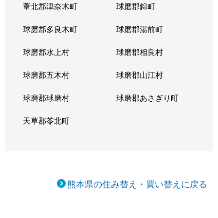
葦北郡津奈木町
球磨郡錦町
球磨郡多良木町
球磨郡湯前町
球磨郡水上村
球磨郡相良村
球磨郡五木村
球磨郡山江村
球磨郡球磨村
球磨郡あさぎり町
天草郡苓北町
熊本県の住み替え・買い替えに戻る