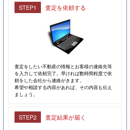
STEP1
査定を依頼する
査定をしたい不動産の情報とお客様の連絡先等
を入力して依頼完了。早ければ数時間程度で依
頼をした会社から連絡がきます。
希望や相談する内容があれば、その内容も伝え
ましょう。
STEP2
査定結果が届く