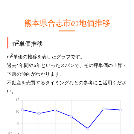
熊本県合志市の地価推移
2
m
単価推移
2
m
単価の推移を表したグラフです。
過去1年間や5年といったスパンで、その坪単価の上昇・
下落の傾向がわかります。
不動産を売買するタイミングなどの参考にご活用くださ
い。