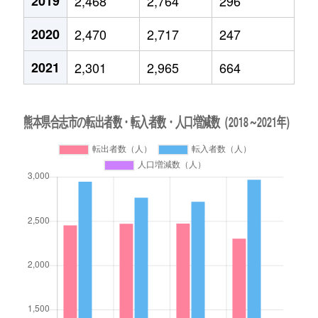
2019
2,468
2,764
296
2020
2,470
2,717
247
2021
2,301
2,965
664