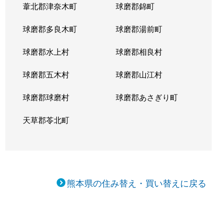
葦北郡津奈木町
球磨郡錦町
球磨郡多良木町
球磨郡湯前町
球磨郡水上村
球磨郡相良村
球磨郡五木村
球磨郡山江村
球磨郡球磨村
球磨郡あさぎり町
天草郡苓北町
熊本県の住み替え・買い替えに戻る