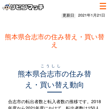
更新日
2021年1月21日
熊本県合志市の住み替え・買い替
え
こうしし
熊本県
合志市
の住み替
え・買い替え動向
合志市の転出者数と転入者数の推移です。2018
年度から2021年度にかけて、転出者数は150人