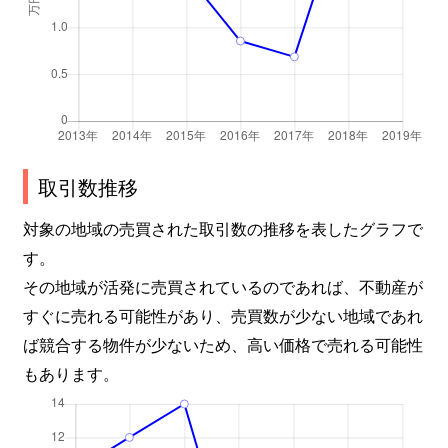
取引数推移
対象の地域の売買された取引数の推移を表したグラフで
す。
その地域が活発に売買されているのであれば、不動産が
すぐに売れる可能性があり、売買数が少ない地域であれ
ば競合する物件が少ないため、高い価格で売れる可能性
もあります。