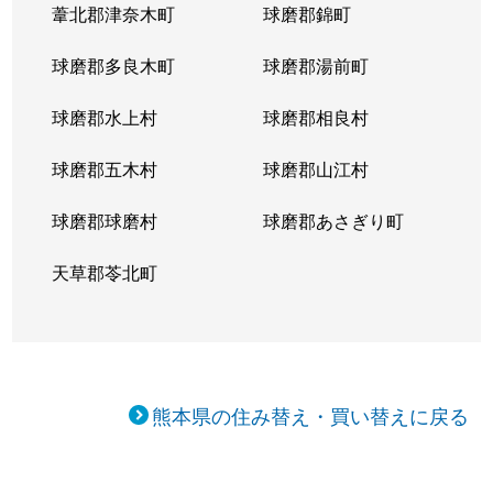
葦北郡津奈木町
球磨郡錦町
球磨郡多良木町
球磨郡湯前町
球磨郡水上村
球磨郡相良村
球磨郡五木村
球磨郡山江村
球磨郡球磨村
球磨郡あさぎり町
天草郡苓北町
熊本県の住み替え・買い替えに戻る