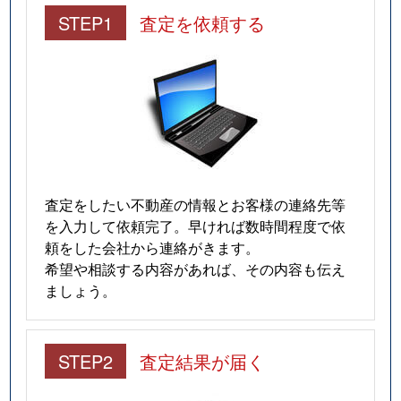
STEP1
査定を依頼する
査定をしたい不動産の情報とお客様の連絡先等
を入力して依頼完了。早ければ数時間程度で依
頼をした会社から連絡がきます。
希望や相談する内容があれば、その内容も伝え
ましょう。
STEP2
査定結果が届く