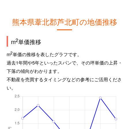
熊本県葦北郡芦北町の地価推移
2
m
単価推移
2
m
単価の推移を表したグラフです。
過去1年間や5年といったスパンで、その坪単価の上昇・
下落の傾向がわかります。
不動産を売買するタイミングなどの参考にご活用くださ
い。