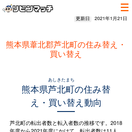
更新日
2021年1月21日
熊本県葦北郡芦北町の住み替え・
買い替え
あしきたまち
熊本県
芦北町
の住み替
え・買い替え動向
芦北町の転出者数と転入者数の推移です。2018
年度から2021年度にかけて、転出者数は11人