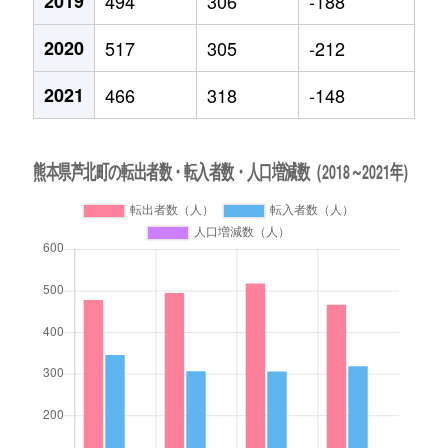
2019
494
306
-188
2020
517
305
-212
2021
466
318
-148