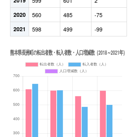
2019
599
601
2
2020
560
485
-75
2021
598
499
-99