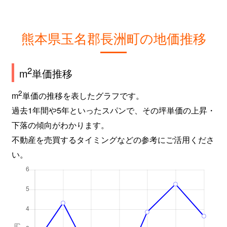
熊本県玉名郡長洲町の地価推移
2
m
単価推移
2
m
単価の推移を表したグラフです。
過去1年間や5年といったスパンで、その坪単価の上昇・
下落の傾向がわかります。
不動産を売買するタイミングなどの参考にご活用くださ
い。