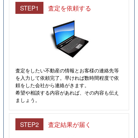
STEP1
査定を依頼する
査定をしたい不動産の情報とお客様の連絡先等
を入力して依頼完了。早ければ数時間程度で依
頼をした会社から連絡がきます。
希望や相談する内容があれば、その内容も伝え
ましょう。
STEP2
査定結果が届く