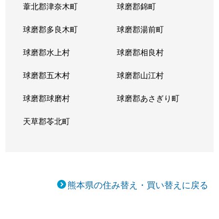
葦北郡津奈木町
球磨郡錦町
球磨郡多良木町
球磨郡湯前町
球磨郡水上村
球磨郡相良村
球磨郡五木村
球磨郡山江村
球磨郡球磨村
球磨郡あさぎり町
天草郡苓北町
熊本県の住み替え・買い替えに戻る