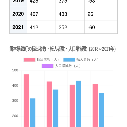
2019
428
375
-53
2020
407
433
26
2021
412
352
-60