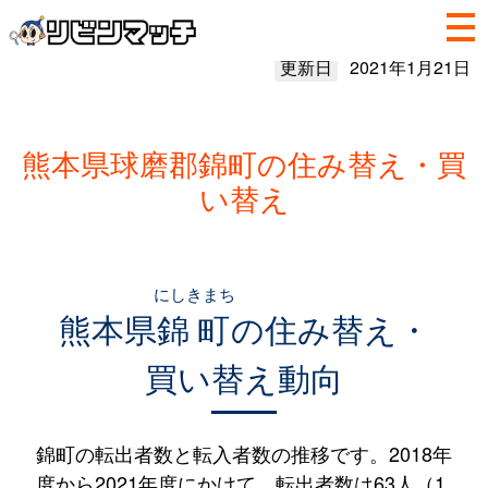
更新日
2021年1月21日
熊本県球磨郡錦町の住み替え・買
い替え
にしきまち
熊本県
錦町
の住み替え・
買い替え動向
錦町の転出者数と転入者数の推移です。2018年
度から2021年度にかけて、転出者数は63人（1