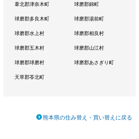
葦北郡津奈木町
球磨郡錦町
球磨郡多良木町
球磨郡湯前町
球磨郡水上村
球磨郡相良村
球磨郡五木村
球磨郡山江村
球磨郡球磨村
球磨郡あさぎり町
天草郡苓北町
熊本県の住み替え・買い替えに戻る