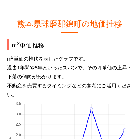
熊本県球磨郡錦町の地価推移
2
m
単価推移
2
m
単価の推移を表したグラフです。
過去1年間や5年といったスパンで、その坪単価の上昇・
下落の傾向がわかります。
不動産を売買するタイミングなどの参考にご活用くださ
い。