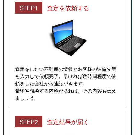
STEP1
査定を依頼する
査定をしたい不動産の情報とお客様の連絡先等
を入力して依頼完了。早ければ数時間程度で依
頼をした会社から連絡がきます。
希望や相談する内容があれば、その内容も伝え
ましょう。
STEP2
査定結果が届く