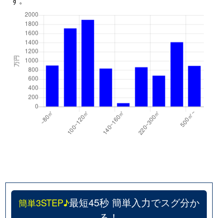
す。
最短45秒 簡単入力でスグ分か
簡単3STEP♪
る！