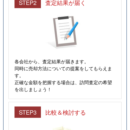
STEP2
査定結果が届く
各会社から、査定結果が届きます。
同時に売却方法についての提案をしてもらえま
す。
正確な金額を把握する場合は、訪問査定の希望
を出しましょう！
STEP3
比較＆検討する