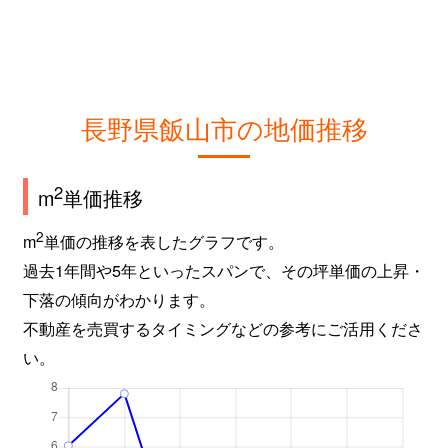
長野県飯山市の地価推移
2
m
単価推移
2
m
単価の推移を表したグラフです。
過去1年間や5年といったスパンで、その坪単価の上昇・
下落の傾向がわかります。
不動産を売買するタイミングなどの参考にご活用くださ
い。