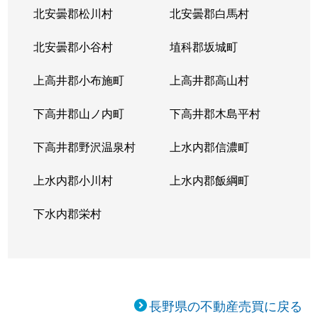
北安曇郡松川村
北安曇郡白馬村
北安曇郡小谷村
埴科郡坂城町
上高井郡小布施町
上高井郡高山村
下高井郡山ノ内町
下高井郡木島平村
下高井郡野沢温泉村
上水内郡信濃町
上水内郡小川村
上水内郡飯綱町
下水内郡栄村
長野県の不動産売買に戻る