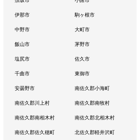
伊那市
駒ヶ根市
中野市
大町市
飯山市
茅野市
塩尻市
佐久市
千曲市
東御市
安曇野市
南佐久郡小海町
南佐久郡川上村
南佐久郡南牧村
南佐久郡南相木村
南佐久郡北相木村
南佐久郡佐久穂町
北佐久郡軽井沢町