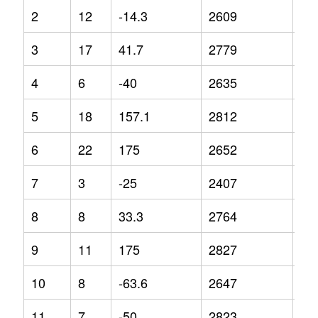
2
12
-14.3
2609
-4.
3
17
41.7
2779
-2.
4
6
-40
2635
-8
5
18
157.1
2812
7.7
6
22
175
2652
4.3
7
3
-25
2407
-4
8
8
33.3
2764
3.1
9
11
175
2827
4.2
10
8
-63.6
2647
5.1
11
7
-50
2823
-4.