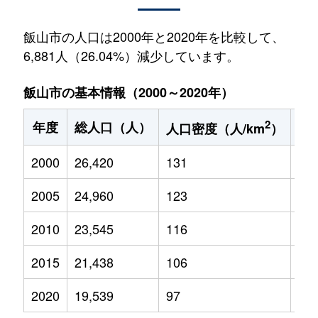
飯山市の人口は2000年と2020年を比較して、
6,881人（26.04%）減少しています。
飯山市の基本情報（2000～2020年）
2
年度
総人口（人）
1
人口密度（人/km
）
2000
26,420
131
4,0
2005
24,960
123
3,4
2010
23,545
116
2,9
2015
21,438
106
2,4
2020
19,539
97
2,0