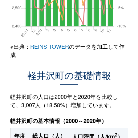
※出典：
REINS TOWER
のデータを加工して作
成
軽井沢町の基礎情報
軽井沢町の人口は2000年と2020年を比較し
て、3,007人（18.58%）増加しています。
軽井沢町の基本情報（2000～2020年）
2
年度
総人口（人）
1
人口密度（人/km
）