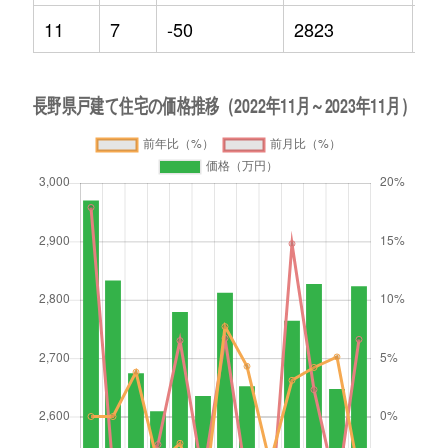
11
7
-50
2823
-4.