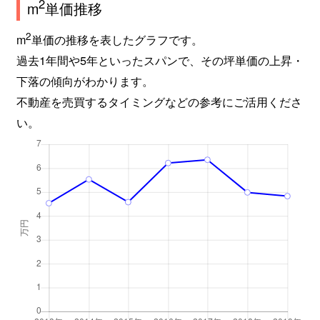
2
m
単価推移
2
m
単価の推移を表したグラフです。
過去1年間や5年といったスパンで、その坪単価の上昇・
下落の傾向がわかります。
不動産を売買するタイミングなどの参考にご活用くださ
い。