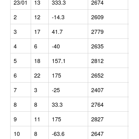
23/01
13
333.3
2674
3.8
2
12
-14.3
2609
-4.
3
17
41.7
2779
-2.
4
6
-40
2635
-8
5
18
157.1
2812
7.7
6
22
175
2652
4.3
7
3
-25
2407
-4
8
8
33.3
2764
3.1
9
11
175
2827
4.2
10
8
-63.6
2647
5.1