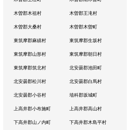
木曽郡木祖村
木曽郡王滝村
木曽郡大桑村
木曽郡木曽町
東筑摩郡麻績村
東筑摩郡生坂村
東筑摩郡山形村
東筑摩郡朝日村
東筑摩郡筑北村
北安曇郡池田町
北安曇郡松川村
北安曇郡白馬村
北安曇郡小谷村
埴科郡坂城町
上高井郡小布施町
上高井郡高山村
下高井郡山ノ内町
下高井郡木島平村