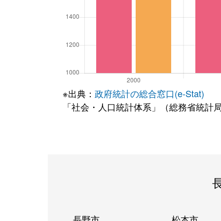
※出典：
政府統計の総合窓口(e-Stat)
「社会・人口統計体系」（総務省統計
長野市
松本市