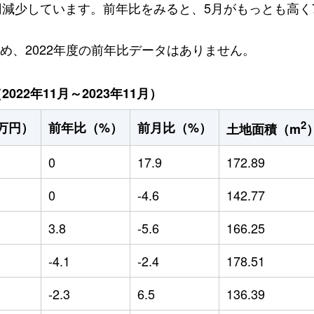
万円減少しています。前年比をみると、5月がもっとも高く7
ため、2022年度の前年比データはありません。
22年11月～2023年11月）
2
万円）
前年比（%）
前月比（%）
土地面積（m
0
17.9
172.89
0
-4.6
142.77
3.8
-5.6
166.25
-4.1
-2.4
178.51
-2.3
6.5
136.39