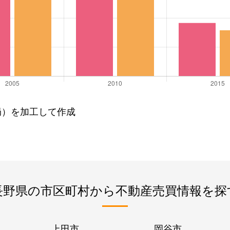
局）を加工して作成
長野県の市区町村から不動産売買情報を探
上田市
岡谷市