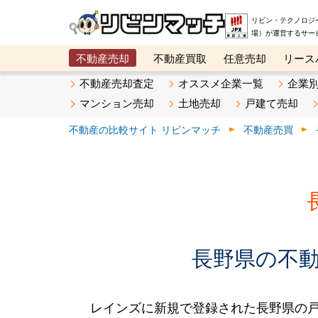
リビン・テクノロジ
場）が運営するサー
不動産売却
不動産買取
任意売却
リース
メタ住宅展示場
ベスト不動産カンパニー
オン
不動産売却査定
オススメ企業一覧
企業
マンション売却
土地売却
戸建て売却
不動産の比較サイト リビンマッチ
不動産売買
長野県の不動産
レインズに新規で登録された長野県の戸