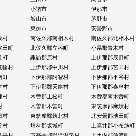
小諸市
伊那市
飯山市
茅野市
東御市
安曇野市
牧村
南佐久郡南相木村
南佐久郡北相木村
代田町
北佐久郡立科町
小県郡青木村
見町
諏訪郡原村
上伊那郡辰野町
箕輪村
上伊那郡中川村
上伊那郡宮田村
南町
下伊那郡阿智村
下伊那郡平谷村
木村
下伊那郡天龍村
下伊那郡泰阜村
鹿村
木曽郡上松町
木曽郡南木曽町
村
木曽郡木曽町
東筑摩郡麻績村
日村
東筑摩郡筑北村
北安曇郡池田町
谷村
埴科郡坂城町
上高井郡小布施町
島平村
下高井郡野沢温泉村
上水内郡信濃町