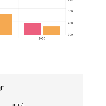
す
飯田市