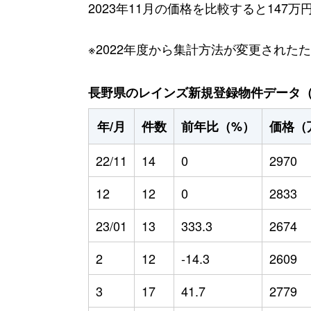
2023年11月の価格を比較すると147
※2022年度から集計方法が変更された
長野県のレインズ新規登録物件データ（20
年/月
件数
前年比（%）
価格（
22/11
14
0
2970
12
12
0
2833
23/01
13
333.3
2674
2
12
-14.3
2609
3
17
41.7
2779