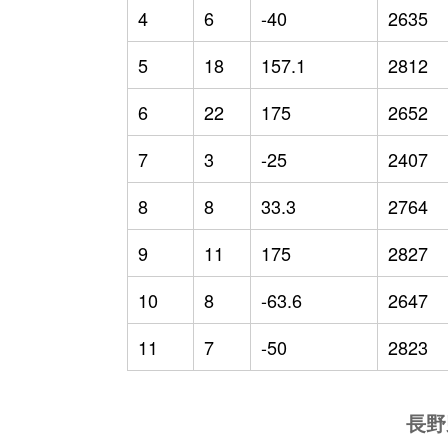
4
6
-40
2635
5
18
157.1
2812
6
22
175
2652
7
3
-25
2407
8
8
33.3
2764
9
11
175
2827
10
8
-63.6
2647
11
7
-50
2823