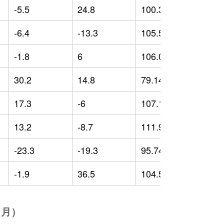
-5.5
24.8
100.36
-
-6.4
-13.3
105.54
0
-1.8
6
106.01
2
30.2
14.8
79.14
-
17.3
-6
107.18
7
13.2
-8.7
111.96
1
-23.3
-19.3
95.74
-
-1.9
36.5
104.59
2