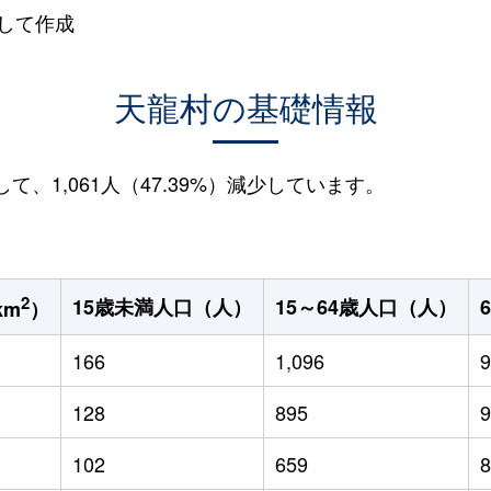
して作成
天龍村の基礎情報
して、1,061人（47.39%）減少しています。
2
15歳未満人口（人）
15～64歳人口（人）
km
）
166
1,096
9
128
895
9
102
659
8