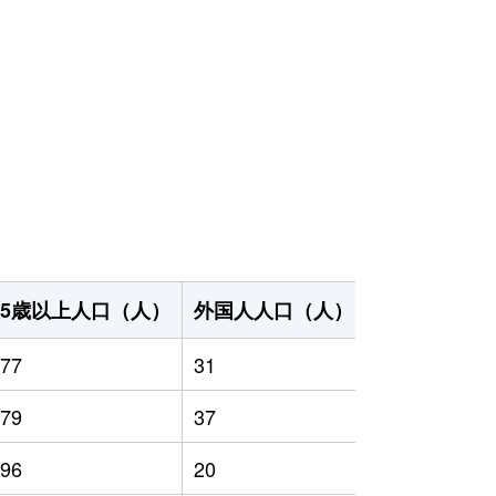
65歳以上人口（人）
外国人人口（人）
世帯数（世帯
77
31
899
79
37
830
96
20
737