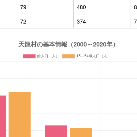
79
480
8
72
374
7