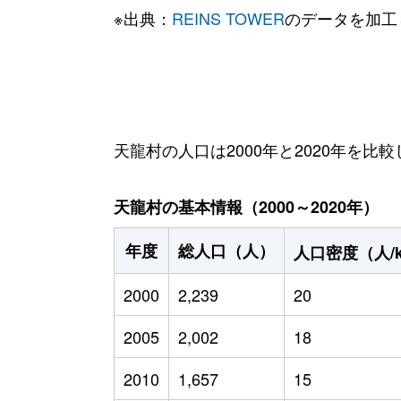
※出典：
REINS TOWER
のデータを加工
天龍村の人口は2000年と2020年を比較
天龍村の基本情報（2000～2020年）
年度
総人口（人）
人口密度（人/
2000
2,239
20
2005
2,002
18
2010
1,657
15