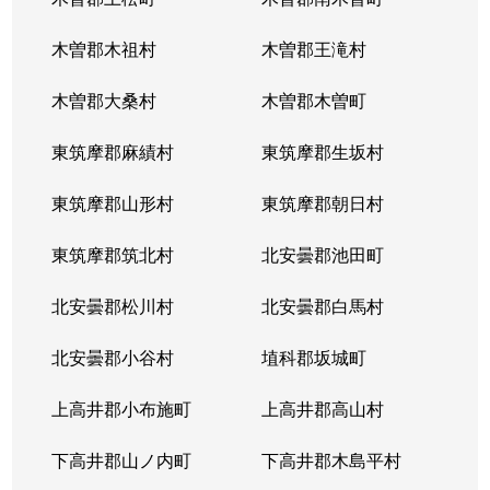
木曽郡木祖村
木曽郡王滝村
木曽郡大桑村
木曽郡木曽町
東筑摩郡麻績村
東筑摩郡生坂村
東筑摩郡山形村
東筑摩郡朝日村
東筑摩郡筑北村
北安曇郡池田町
北安曇郡松川村
北安曇郡白馬村
北安曇郡小谷村
埴科郡坂城町
上高井郡小布施町
上高井郡高山村
下高井郡山ノ内町
下高井郡木島平村