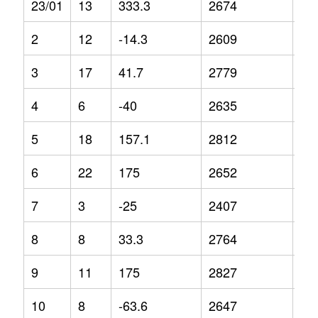
23/01
13
333.3
2674
3.8
2
12
-14.3
2609
-4.
3
17
41.7
2779
-2.
4
6
-40
2635
-8
5
18
157.1
2812
7.7
6
22
175
2652
4.3
7
3
-25
2407
-4
8
8
33.3
2764
3.1
9
11
175
2827
4.2
10
8
-63.6
2647
5.1