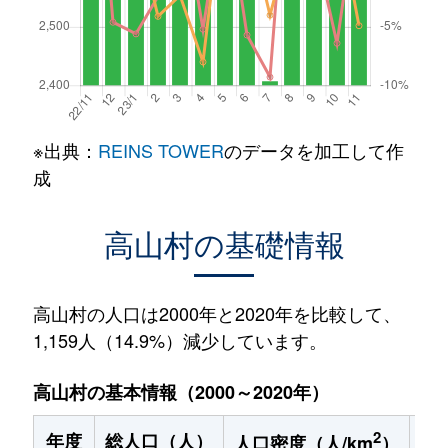
※出典：
REINS TOWER
のデータを加工して作
成
高山村の基礎情報
高山村の人口は2000年と2020年を比較して、
1,159人（14.9%）減少しています。
高山村の基本情報（2000～2020年）
2
年度
総人口（人）
1
人口密度（人/km
）