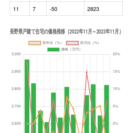
11
7
-50
2823
-4.