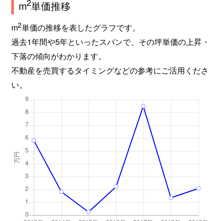
2
m
単価推移
2
m
単価の推移を表したグラフです。
過去1年間や5年といったスパンで、その坪単価の上昇・
下落の傾向がわかります。
不動産を売買するタイミングなどの参考にご活用くださ
い。