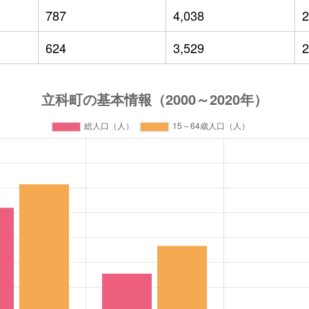
787
4,038
2
624
3,529
2