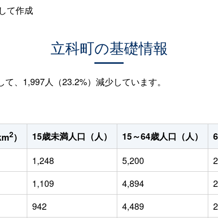
して作成
立科町の基礎情報
して、1,997人（23.2%）減少しています。
2
15歳未満人口（人）
15～64歳人口（人）
km
）
1,248
5,200
2
1,109
4,894
2
942
4,489
2