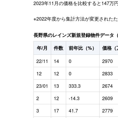
2023年11月の価格を比較すると147
※2022年度から集計方法が変更された
長野県のレインズ新規登録物件データ（20
年/月
件数
前年比（%）
価格（
22/11
14
0
2970
12
12
0
2833
23/01
13
333.3
2674
2
12
-14.3
2609
3
17
41.7
2779