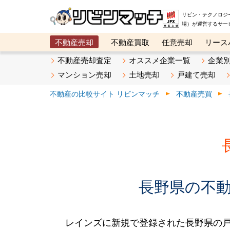
リビン・テクノロジ
場）が運営するサー
不動産売却
不動産買取
任意売却
リース
メタ住宅展示場
ベスト不動産カンパニー
オン
不動産売却査定
オススメ企業一覧
企業
マンション売却
土地売却
戸建て売却
不動産の比較サイト リビンマッチ
不動産売買
長野県の不動産
レインズに新規で登録された長野県の戸