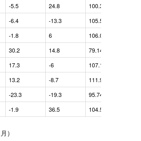
-5.5
24.8
100.36
-
-6.4
-13.3
105.54
0
-1.8
6
106.01
2
30.2
14.8
79.14
-
17.3
-6
107.18
7
13.2
-8.7
111.96
1
-23.3
-19.3
95.74
-
-1.9
36.5
104.59
2