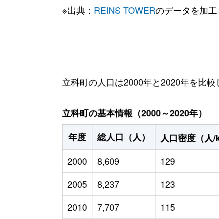
※出典：
REINS TOWER
のデータを加工
立科町の人口は2000年と2020年を比較
立科町の基本情報（2000～2020年）
年度
総人口（人）
人口密度（人/
2000
8,609
129
2005
8,237
123
2010
7,707
115