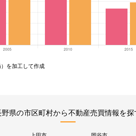
局）を加工して作成
長野県の市区町村から不動産売買情報を探
上田市
岡谷市