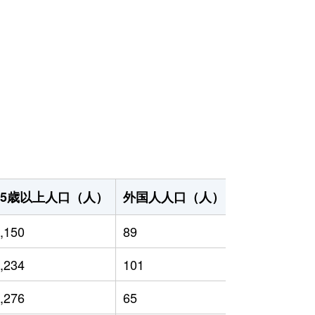
65歳以上人口（人）
外国人人口（人）
世帯数（世帯
,150
89
2,724
,234
101
2,672
,276
65
2,813