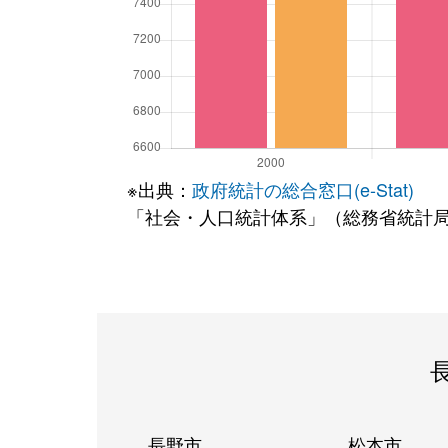
※出典：
政府統計の総合窓口(e-Stat)
「社会・人口統計体系」（総務省統計
長野市
松本市