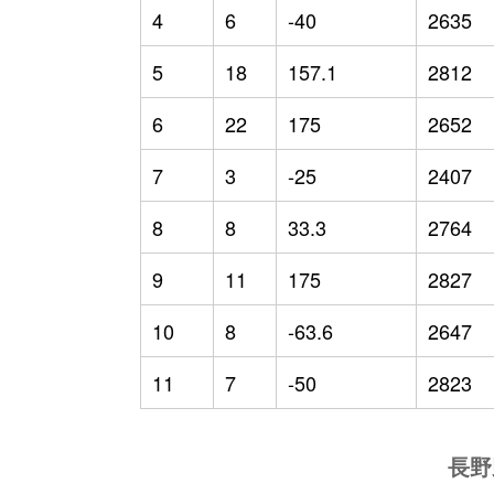
4
6
-40
2635
5
18
157.1
2812
6
22
175
2652
7
3
-25
2407
8
8
33.3
2764
9
11
175
2827
10
8
-63.6
2647
11
7
-50
2823