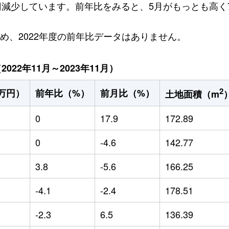
万円減少しています。前年比をみると、5月がもっとも高く7
ため、2022年度の前年比データはありません。
22年11月～2023年11月）
2
万円）
前年比（%）
前月比（%）
土地面積（m
0
17.9
172.89
0
-4.6
142.77
3.8
-5.6
166.25
-4.1
-2.4
178.51
-2.3
6.5
136.39