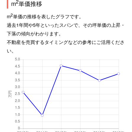
2
m
単価推移
2
m
単価の推移を表したグラフです。
過去1年間や5年といったスパンで、その坪単価の上昇・
下落の傾向がわかります。
不動産を売買するタイミングなどの参考にご活用くださ
い。