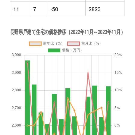
11
7
-50
2823
-4.