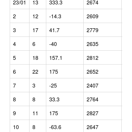
23/01
13
333.3
2674
3.8
2
12
-14.3
2609
-4.
3
17
41.7
2779
-2.
4
6
-40
2635
-8
5
18
157.1
2812
7.7
6
22
175
2652
4.3
7
3
-25
2407
-4
8
8
33.3
2764
3.1
9
11
175
2827
4.2
10
8
-63.6
2647
5.1