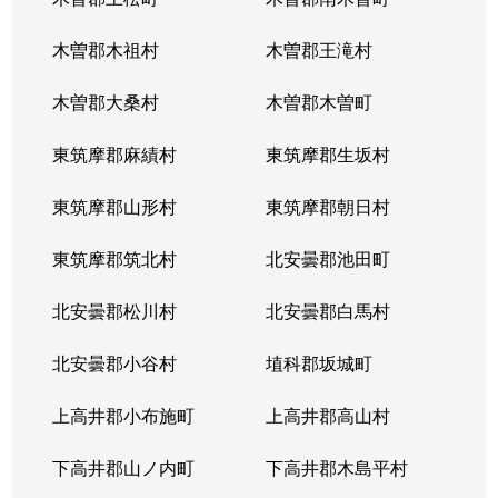
木曽郡木祖村
木曽郡王滝村
木曽郡大桑村
木曽郡木曽町
東筑摩郡麻績村
東筑摩郡生坂村
東筑摩郡山形村
東筑摩郡朝日村
東筑摩郡筑北村
北安曇郡池田町
北安曇郡松川村
北安曇郡白馬村
北安曇郡小谷村
埴科郡坂城町
上高井郡小布施町
上高井郡高山村
下高井郡山ノ内町
下高井郡木島平村