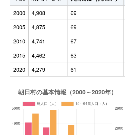
2000
4,908
69
93
2005
4,875
69
82
2010
4,741
67
66
2015
4,462
63
50
2020
4,279
61
52