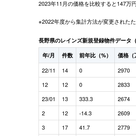
2023年11月の価格を比較すると147
※2022年度から集計方法が変更された
長野県のレインズ新規登録物件データ（20
年/月
件数
前年比（%）
価格（
22/11
14
0
2970
12
12
0
2833
23/01
13
333.3
2674
2
12
-14.3
2609
3
17
41.7
2779