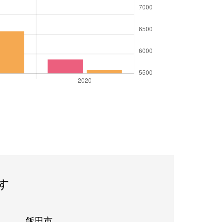
す
飯田市