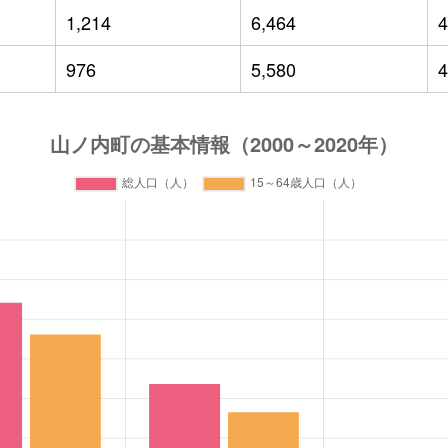
1,214
6,464
4
976
5,580
4