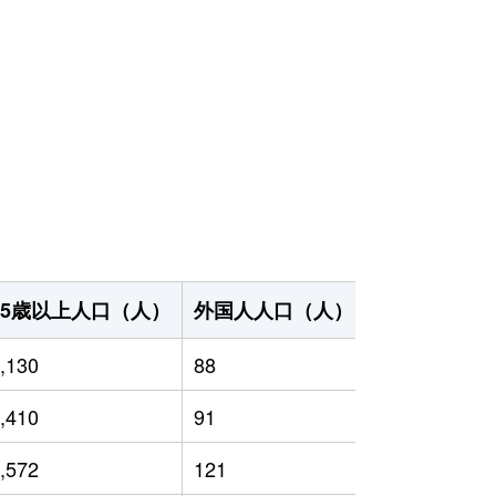
65歳以上人口（人）
外国人人口（人）
世帯数（世帯
,130
88
4,800
,410
91
4,656
,572
121
4,666