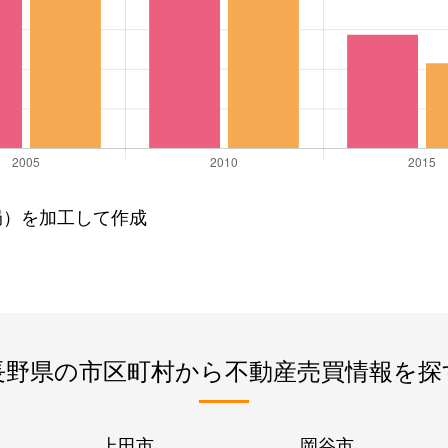
局）を加工して作成
長野県の市区町村から不動産売買情報を探
上田市
岡谷市