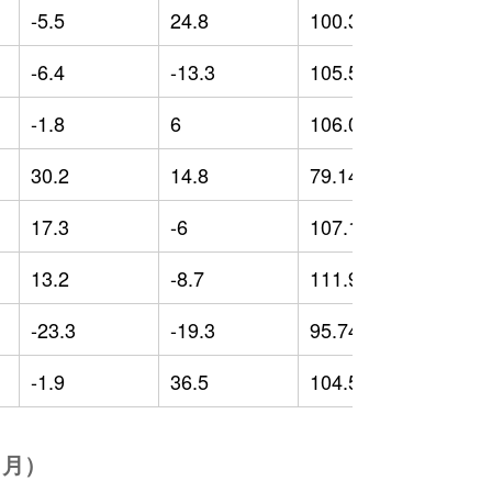
-5.5
24.8
100.36
-
-6.4
-13.3
105.54
0
-1.8
6
106.01
2
30.2
14.8
79.14
-
17.3
-6
107.18
7
13.2
-8.7
111.96
1
-23.3
-19.3
95.74
-
-1.9
36.5
104.59
2