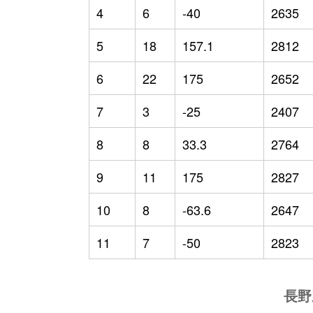
4
6
-40
2635
5
18
157.1
2812
6
22
175
2652
7
3
-25
2407
8
8
33.3
2764
9
11
175
2827
10
8
-63.6
2647
11
7
-50
2823