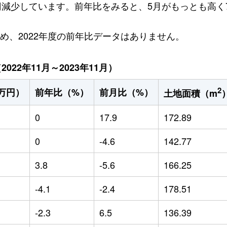
万円減少しています。前年比をみると、5月がもっとも高く7
ため、2022年度の前年比データはありません。
22年11月～2023年11月）
2
万円）
前年比（%）
前月比（%）
土地面積（m
0
17.9
172.89
0
-4.6
142.77
3.8
-5.6
166.25
-4.1
-2.4
178.51
-2.3
6.5
136.39