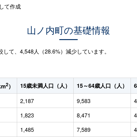
して作成
山ノ内町の基礎情報
較して、4,548人（28.6%）減少しています。
2
15歳未満人口（人）
15～64歳人口（人）
km
）
2,187
9,583
4
1,823
8,471
4
1,485
7,589
4