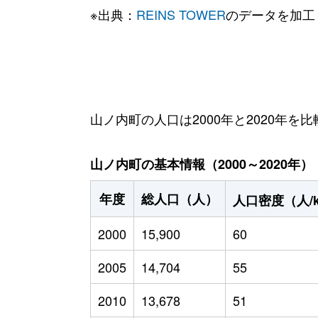
※出典：
REINS TOWER
のデータを加工
山ノ内町の人口は2000年と2020年を比
山ノ内町の基本情報（2000～2020年）
年度
総人口（人）
人口密度（人/
2000
15,900
60
2005
14,704
55
2010
13,678
51