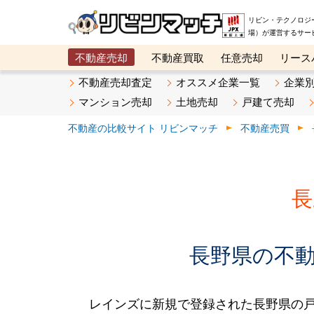
リビン・テクノロジ
場）が運営するサー
不動産売却
不動産買取
任意売却
リース
メタ住宅展示場
ベスト不動産カンパニー
オン
不動産売却査定
オススメ企業一覧
企業
マンション売却
土地売却
戸建て売却
不動産の比較サイト リビンマッチ
不動産売買
長
長野県の不動産
レインズに新規で登録された長野県の戸