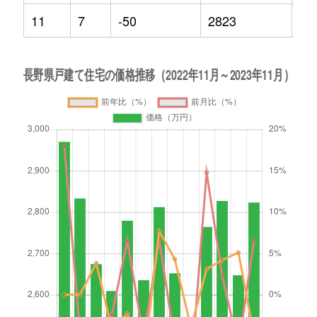
11
7
-50
2823
-4.