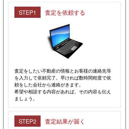
STEP1
査定を依頼する
査定をしたい不動産の情報とお客様の連絡先等
を入力して依頼完了。早ければ数時間程度で依
頼をした会社から連絡がきます。
希望や相談する内容があれば、その内容も伝え
ましょう。
STEP2
査定結果が届く