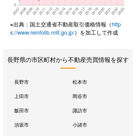
※出典：国土交通省不動産取引価格情報（
http
s://www.reinfolib.mlit.go.jp/
）を加工して作成
長野県の市区町村から不動産売買情報を探す
長野市
松本市
上田市
岡谷市
飯田市
諏訪市
須坂市
小諸市