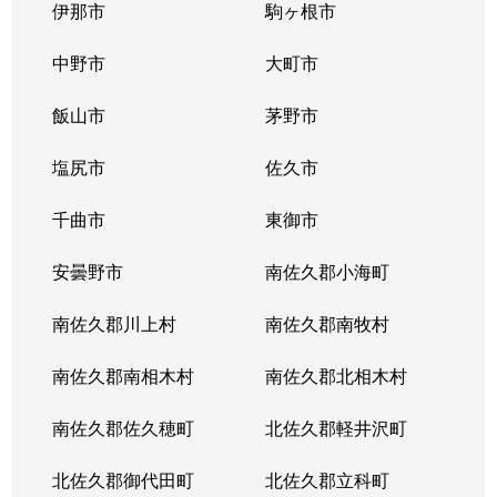
伊那市
駒ヶ根市
中野市
大町市
飯山市
茅野市
塩尻市
佐久市
千曲市
東御市
安曇野市
南佐久郡小海町
南佐久郡川上村
南佐久郡南牧村
南佐久郡南相木村
南佐久郡北相木村
南佐久郡佐久穂町
北佐久郡軽井沢町
北佐久郡御代田町
北佐久郡立科町