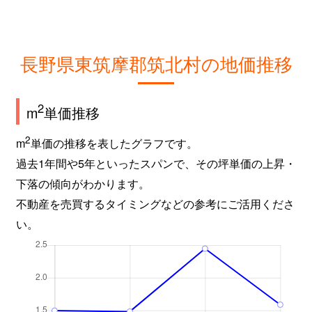
長野県東筑摩郡筑北村の地価推移
2
m
単価推移
2
m
単価の推移を表したグラフです。
過去1年間や5年といったスパンで、その坪単価の上昇・
下落の傾向がわかります。
不動産を売買するタイミングなどの参考にご活用くださ
い。