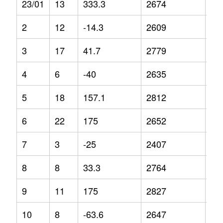
23/01
13
333.3
2674
3.8
2
12
-14.3
2609
-4.
3
17
41.7
2779
-2.
4
6
-40
2635
-8
5
18
157.1
2812
7.7
6
22
175
2652
4.3
7
3
-25
2407
-4
8
8
33.3
2764
3.1
9
11
175
2827
4.2
10
8
-63.6
2647
5.1