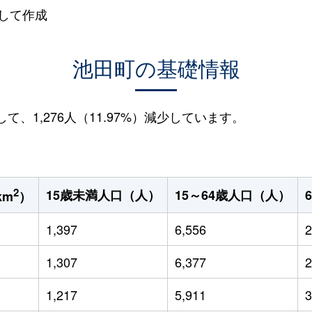
して作成
池田町の基礎情報
して、1,276人（11.97%）減少しています。
2
15歳未満人口（人）
15～64歳人口（人）
km
）
1,397
6,556
2
1,307
6,377
2
1,217
5,911
3