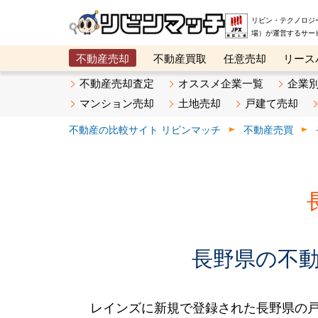
リビン・テクノロジ
場）が運営するサー
不動産売却
不動産買取
任意売却
リース
メタ住宅展示場
ベスト不動産カンパニー
オン
不動産売却査定
オススメ企業一覧
企業
マンション売却
土地売却
戸建て売却
不動産の比較サイト リビンマッチ
不動産売買
長野県の不動産
レインズに新規で登録された長野県の戸