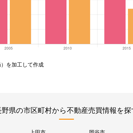
局）を加工して作成
長野県の市区町村から不動産売買情報を探
上田市
岡谷市