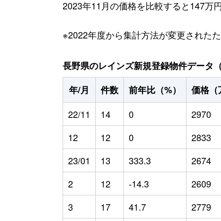
2023年11月の価格を比較すると147
※2022年度から集計方法が変更された
長野県のレインズ新規登録物件データ（20
年/月
件数
前年比（%）
価格（
22/11
14
0
2970
12
12
0
2833
23/01
13
333.3
2674
2
12
-14.3
2609
3
17
41.7
2779