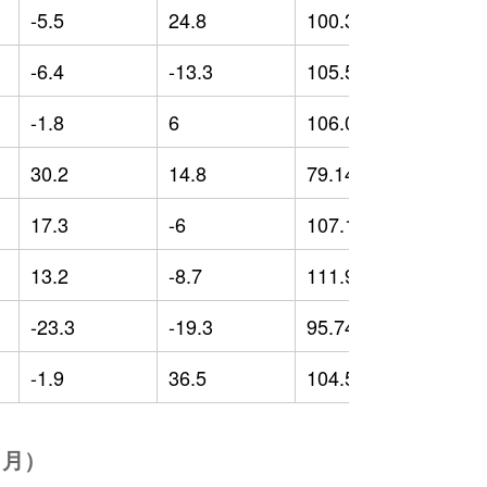
-5.5
24.8
100.36
-
-6.4
-13.3
105.54
0
-1.8
6
106.01
2
30.2
14.8
79.14
-
17.3
-6
107.18
7
13.2
-8.7
111.96
1
-23.3
-19.3
95.74
-
-1.9
36.5
104.59
2