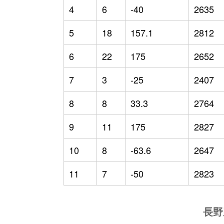
4
6
-40
2635
5
18
157.1
2812
6
22
175
2652
7
3
-25
2407
8
8
33.3
2764
9
11
175
2827
10
8
-63.6
2647
11
7
-50
2823