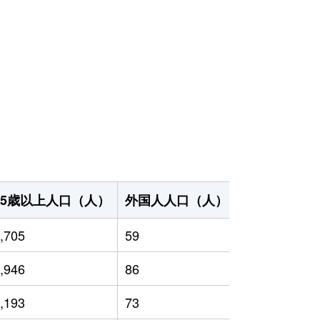
65歳以上人口（人）
外国人人口（人）
世帯数（世帯
,705
59
3,510
,946
86
3,245
,193
73
3,399