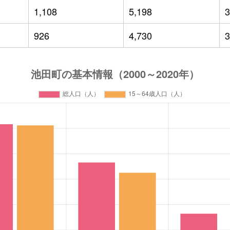
1,108
5,198
3
926
4,730
3