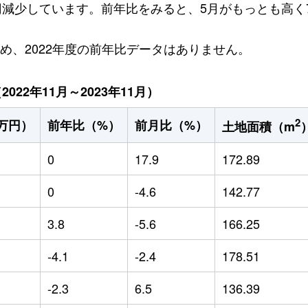
万円減少しています。前年比をみると、5月がもっとも高く7
ため、2022年度の前年比データはありません。
22年11月～2023年11月）
2
万円）
前年比（%）
前月比（%）
土地面積（m
0
17.9
172.89
0
-4.6
142.77
3.8
-5.6
166.25
-4.1
-2.4
178.51
-2.3
6.5
136.39