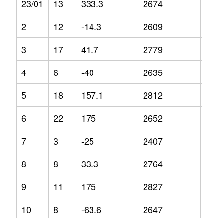
23/01
13
333.3
2674
3.8
2
12
-14.3
2609
-4.
3
17
41.7
2779
-2.
4
6
-40
2635
-8
5
18
157.1
2812
7.7
6
22
175
2652
4.3
7
3
-25
2407
-4
8
8
33.3
2764
3.1
9
11
175
2827
4.2
10
8
-63.6
2647
5.1