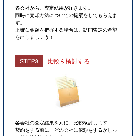
各会社から、査定結果が届きます。
同時に売却方法についての提案をしてもらえま
す。
正確な金額を把握する場合は、訪問査定の希望
を出しましょう！
STEP3
比較＆検討する
各会社の査定結果を元に、比較検討します。
契約をする前に、どの会社に依頼をするかしっ