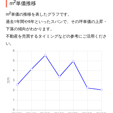
2
m
単価推移
2
m
単価の推移を表したグラフです。
過去1年間や5年といったスパンで、その坪単価の上昇・
下落の傾向がわかります。
不動産を売買するタイミングなどの参考にご活用くださ
い。