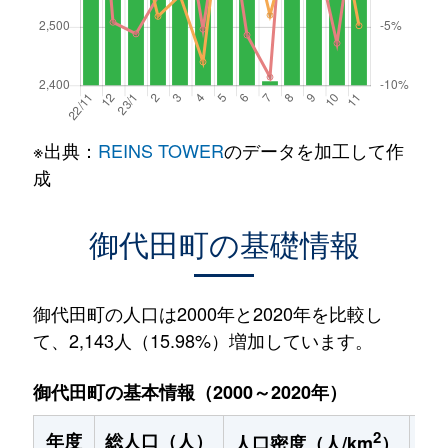
※出典：
REINS TOWER
のデータを加工して作
成
御代田町の基礎情報
御代田町の人口は2000年と2020年を比較し
て、2,143人（15.98%）増加しています。
御代田町の基本情報（2000～2020年）
2
年度
総人口（人）
1
人口密度（人/km
）