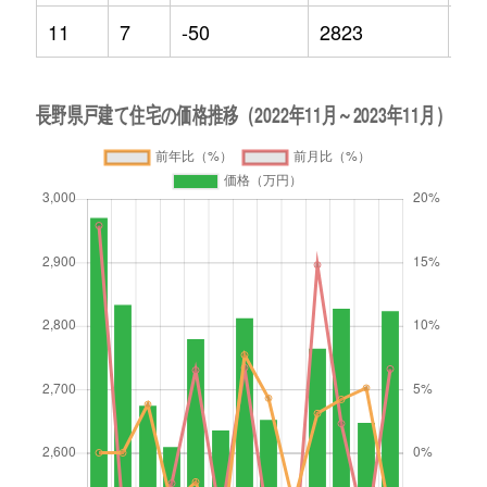
11
7
-50
2823
-4.