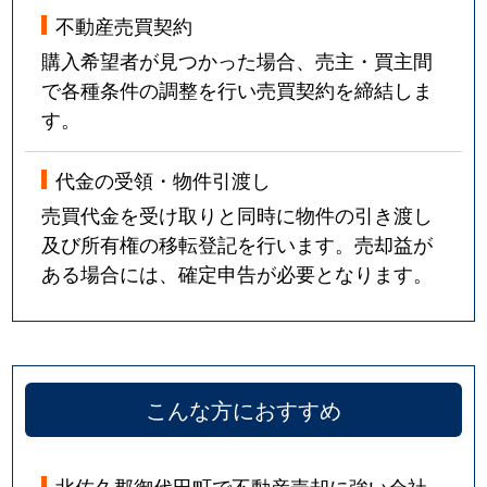
不動産売買契約
購入希望者が見つかった場合、売主・買主間
で各種条件の調整を行い売買契約を締結しま
す。
代金の受領・物件引渡し
売買代金を受け取りと同時に物件の引き渡し
及び所有権の移転登記を行います。売却益が
ある場合には、確定申告が必要となります。
こんな方におすすめ
北佐久郡御代田町で不動産売却に強い会社