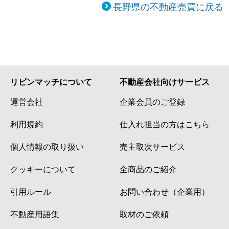
長野県の不動産売買に戻る
リビンマッチについて
不動産会社向けサービス
運営会社
企業会員のご登録
利用規約
仕入れ担当の方はこちら
個人情報の取り扱い
売主取次サービス
クッキーについて
全商品のご紹介
引用ルール
お問い合わせ（企業用）
不動産用語集
取材のご依頼