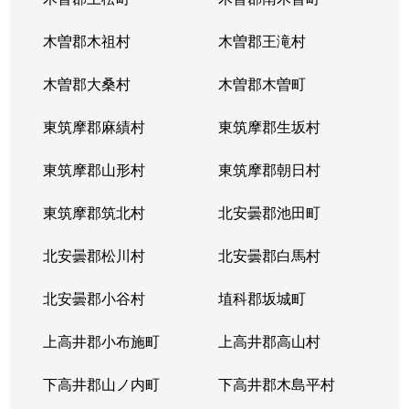
木曽郡木祖村
木曽郡王滝村
木曽郡大桑村
木曽郡木曽町
東筑摩郡麻績村
東筑摩郡生坂村
東筑摩郡山形村
東筑摩郡朝日村
東筑摩郡筑北村
北安曇郡池田町
北安曇郡松川村
北安曇郡白馬村
北安曇郡小谷村
埴科郡坂城町
上高井郡小布施町
上高井郡高山村
下高井郡山ノ内町
下高井郡木島平村