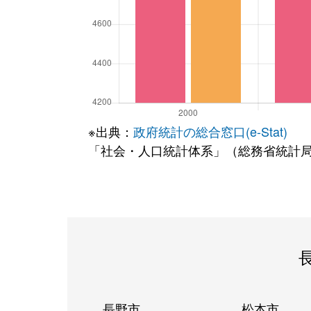
※出典：
政府統計の総合窓口(e-Stat)
「社会・人口統計体系」（総務省統計
長野市
松本市