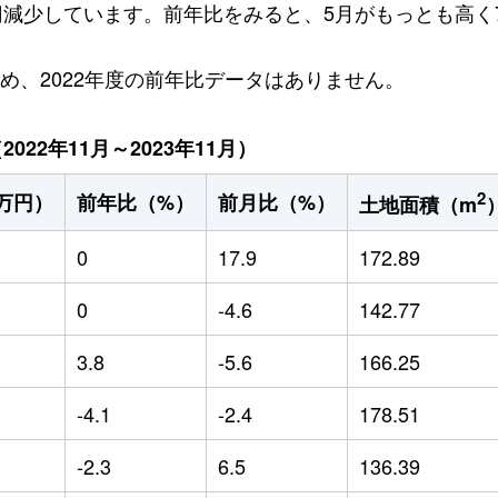
万円減少しています。前年比をみると、5月がもっとも高く7
ため、2022年度の前年比データはありません。
22年11月～2023年11月）
2
万円）
前年比（%）
前月比（%）
土地面積（m
0
17.9
172.89
0
-4.6
142.77
3.8
-5.6
166.25
-4.1
-2.4
178.51
-2.3
6.5
136.39