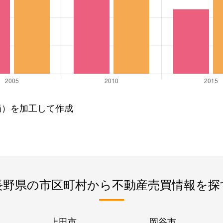
局）を加工して作成
長野県の市区町村から不動産売買情報を探
上田市
岡谷市