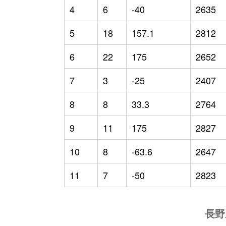
4
6
-40
2635
5
18
157.1
2812
6
22
175
2652
7
3
-25
2407
8
8
33.3
2764
9
11
175
2827
10
8
-63.6
2647
11
7
-50
2823