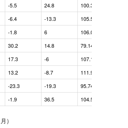
-5.5
24.8
100.36
-
-6.4
-13.3
105.54
0
-1.8
6
106.01
2
30.2
14.8
79.14
-
17.3
-6
107.18
7
13.2
-8.7
111.96
1
-23.3
-19.3
95.74
-
-1.9
36.5
104.59
2