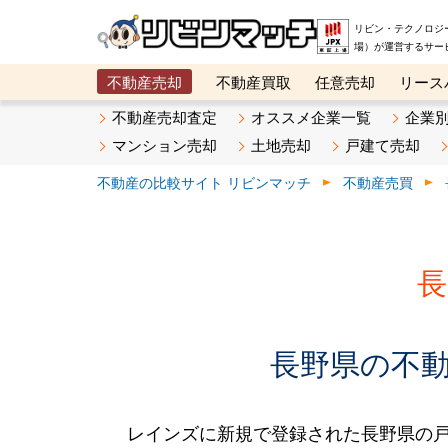
リビン・テクノロジ
場）が運営するサー
不動産売却
不動産買取
任意売却
リース
メタ住宅展示場
ベスト不動産カンパニー
オン
不動産売却査定
オススメ企業一覧
企業
マンション売却
土地売却
戸建て売却
不動産の比較サイト リビンマッチ
不動産売買
長
長野県の不動産
レインズに新規で登録された長野県の戸