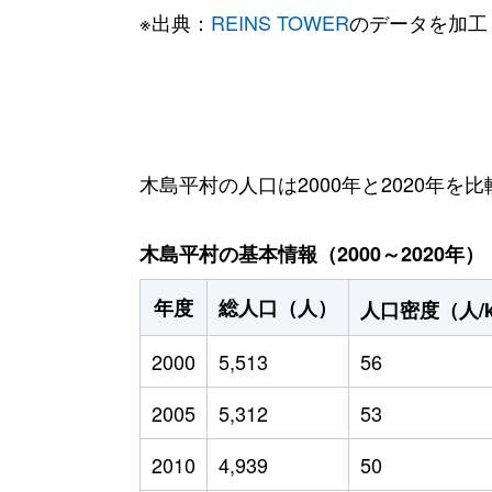
※出典：
REINS TOWER
のデータを加工
木島平村の人口は2000年と2020年を比
木島平村の基本情報（2000～2020年）
年度
総人口（人）
人口密度（人/
2000
5,513
56
2005
5,312
53
2010
4,939
50