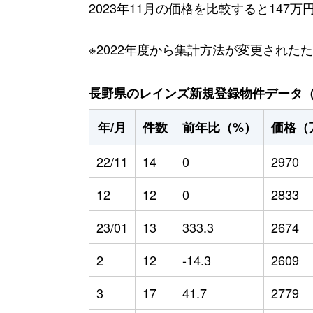
2023年11月の価格を比較すると147
※2022年度から集計方法が変更された
長野県のレインズ新規登録物件データ（20
年/月
件数
前年比（%）
価格（
22/11
14
0
2970
12
12
0
2833
23/01
13
333.3
2674
2
12
-14.3
2609
3
17
41.7
2779