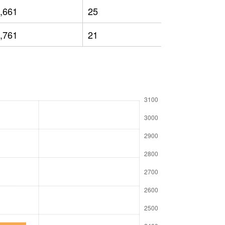
,661
25
1,564
,761
21
1,567