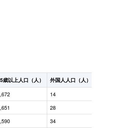
65歳以上人口（人）
外国人人口（人）
世帯数（世帯
,672
14
1,560
,651
28
1,600
,590
34
1,576