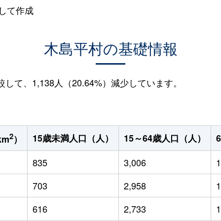
して作成
木島平村の基礎情報
較して、1,138人（20.64%）減少しています。
2
15歳未満人口（人）
15～64歳人口（人）
km
）
835
3,006
1
703
2,958
1
616
2,733
1