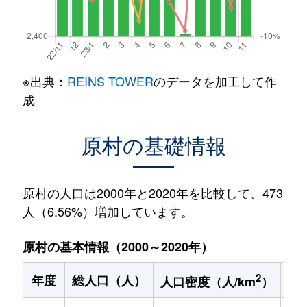
※出典：
REINS TOWER
のデータを加工して作
成
原村の基礎情報
原村の人口は2000年と2020年を比較して、473
人（6.56%）増加しています。
原村の基本情報（2000～2020年）
2
年度
総人口（人）
1
人口密度（人/km
）