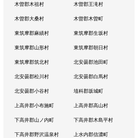
木曽郡木祖村
木曽郡王滝村
木曽郡大桑村
木曽郡木曽町
東筑摩郡麻績村
東筑摩郡生坂村
東筑摩郡山形村
東筑摩郡朝日村
東筑摩郡筑北村
北安曇郡池田町
北安曇郡松川村
北安曇郡白馬村
北安曇郡小谷村
埴科郡坂城町
上高井郡小布施町
上高井郡高山村
下高井郡山ノ内町
下高井郡木島平村
下高井郡野沢温泉村
上水内郡信濃町