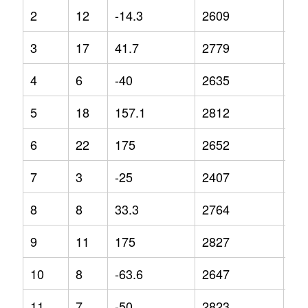
2
12
-14.3
2609
-4.
3
17
41.7
2779
-2.
4
6
-40
2635
-8
5
18
157.1
2812
7.7
6
22
175
2652
4.3
7
3
-25
2407
-4
8
8
33.3
2764
3.1
9
11
175
2827
4.2
10
8
-63.6
2647
5.1
11
7
-50
2823
-4.