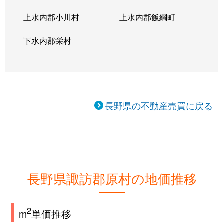
上水内郡小川村
上水内郡飯綱町
下水内郡栄村
長野県の不動産売買に戻る
長野県諏訪郡原村の地価推移
2
m
単価推移