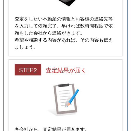
査定をしたい不動産の情報とお客様の連絡先等
を入力して依頼完了。早ければ数時間程度で依
頼をした会社から連絡がきます。
希望や相談する内容があれば、その内容も伝え
ましょう。
STEP2
査定結果が届く
各会社から、査定結果が届きます。