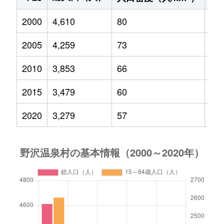
2000
4,610
80
69
2005
4,259
73
53
2010
3,853
66
44
2015
3,479
60
36
2020
3,279
57
37