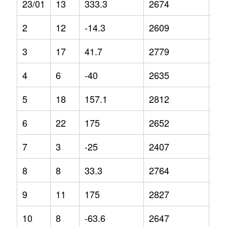
23/01
13
333.3
2674
3.8
2
12
-14.3
2609
-4.
3
17
41.7
2779
-2.
4
6
-40
2635
-8
5
18
157.1
2812
7.7
6
22
175
2652
4.3
7
3
-25
2407
-4
8
8
33.3
2764
3.1
9
11
175
2827
4.2
10
8
-63.6
2647
5.1