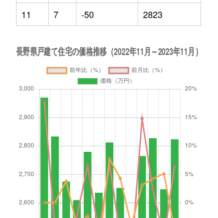
11
7
-50
2823
-4.