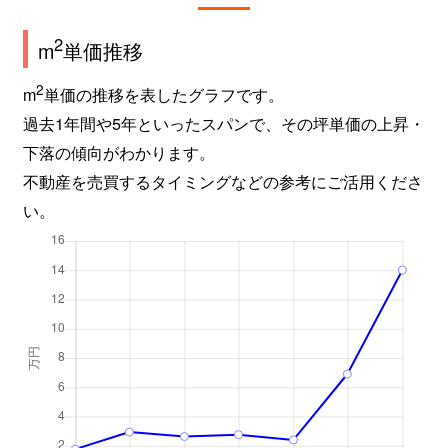
2
m
単価推移
2
m
単価の推移を表したグラフです。
過去1年間や5年といったスパンで、その坪単価の上昇・
下落の傾向がわかります。
不動産を売買するタイミングなどの参考にご活用くださ
い。