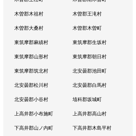
木曽郡木祖村
木曽郡王滝村
木曽郡大桑村
木曽郡木曽町
東筑摩郡麻績村
東筑摩郡生坂村
東筑摩郡山形村
東筑摩郡朝日村
東筑摩郡筑北村
北安曇郡池田町
北安曇郡松川村
北安曇郡白馬村
北安曇郡小谷村
埴科郡坂城町
上高井郡小布施町
上高井郡高山村
下高井郡山ノ内町
下高井郡木島平村