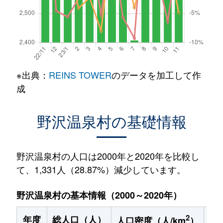
※出典：
REINS TOWER
のデータを加工して作
成
野沢温泉村の基礎情報
野沢温泉村の人口は2000年と2020年を比較し
て、1,331人（28.87%）減少しています。
野沢温泉村の基本情報（2000～2020年）
2
年度
総人口（人）
1
人口密度（人/km
）