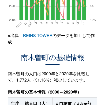
※出典：
REINS TOWER
のデータを加工して作
成
南木曽町の基礎情報
南木曽町の人口は2000年と2020年を比較し
て、1,772人（31.16%）減少しています。
南木曽町の基本情報（2000～2020年）
2
年度
総人口（人）
1
人口密度（人/km
）