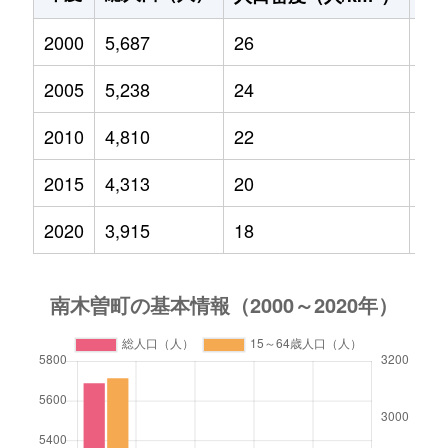
2000
5,687
26
70
2005
5,238
24
60
2010
4,810
22
52
2015
4,313
20
46
2020
3,915
18
41