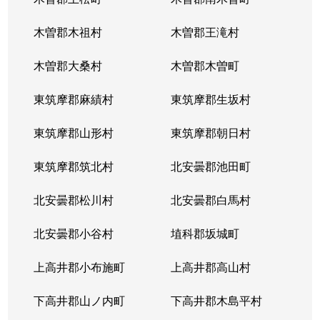
木曽郡木祖村
木曽郡王滝村
木曽郡大桑村
木曽郡木曽町
東筑摩郡麻績村
東筑摩郡生坂村
東筑摩郡山形村
東筑摩郡朝日村
東筑摩郡筑北村
北安曇郡池田町
北安曇郡松川村
北安曇郡白馬村
北安曇郡小谷村
埴科郡坂城町
上高井郡小布施町
上高井郡高山村
下高井郡山ノ内町
下高井郡木島平村