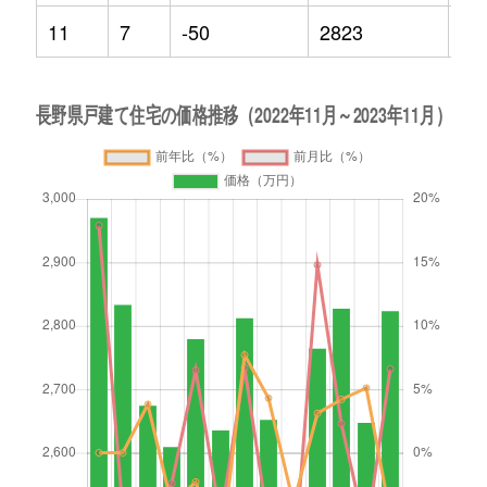
11
7
-50
2823
-4.