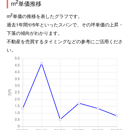
2
m
単価推移
2
m
単価の推移を表したグラフです。
過去1年間や5年といったスパンで、その坪単価の上昇・
下落の傾向がわかります。
不動産を売買するタイミングなどの参考にご活用くださ
い。