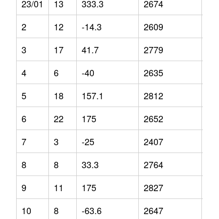
23/01
13
333.3
2674
3.8
2
12
-14.3
2609
-4.
3
17
41.7
2779
-2.
4
6
-40
2635
-8
5
18
157.1
2812
7.7
6
22
175
2652
4.3
7
3
-25
2407
-4
8
8
33.3
2764
3.1
9
11
175
2827
4.2
10
8
-63.6
2647
5.1