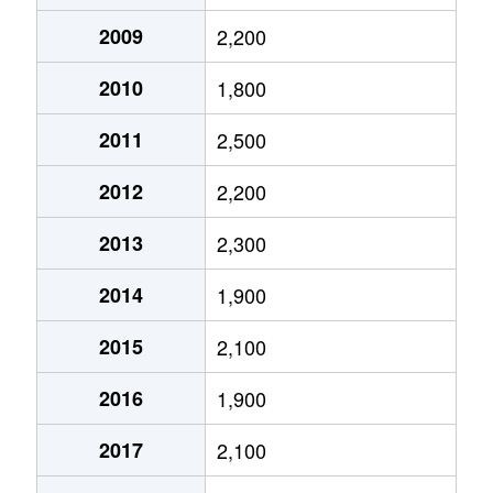
西ノ京小堀町
2,100万円
二条
2009
2,200
2010
1,800
西ノ京下合町
3,400万円
西大路御池
2011
2,500
西ノ京下合町
4,700万円
西大路御池
2012
2,200
西ノ京下合町
3,200万円
西大路御池
2013
2,300
西ノ京職司町
1,300万円
二条
2014
1,900
西ノ京伯楽町
2,100万円
円町
2015
2,100
西ノ京原町
2,400万円
西大路御池
2016
1,900
西ノ京南円町
1,700万円
円町
2017
2,100
西ノ京南円町
2,500万円
円町