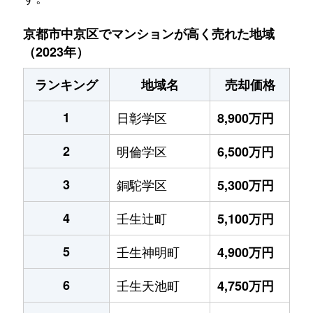
京都市中京区でマンションが高く売れた地域
（2023年）
ランキング
地域名
売却価格
1
日彰学区
8,900万円
2
明倫学区
6,500万円
3
銅駝学区
5,300万円
4
壬生辻町
5,100万円
5
壬生神明町
4,900万円
6
壬生天池町
4,750万円