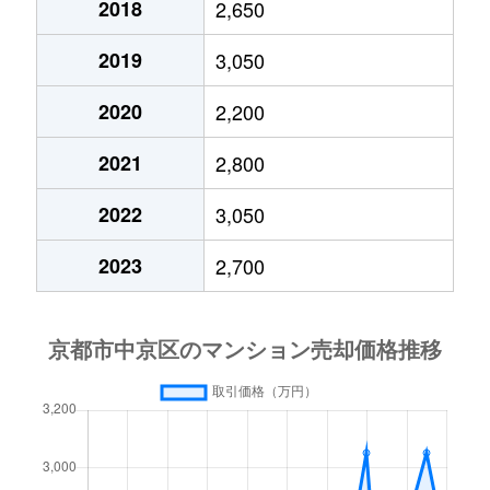
2018
2,650
西ノ京南上合町
1,300万円
円町
2019
3,050
西ノ京南上合町
1,300万円
円町
2020
2,200
西ノ京南上合町
1,700万円
西大路御池
2021
2,800
西ノ京南原町
1,600万円
西大路御池
2022
3,050
西ノ京南原町
1,700万円
西大路御池
2023
2,700
西ノ京両町
1,300万円
円町
壬生相合町
3,800万円
丹波口
壬生天池町
5,200万円
二条
壬生天池町
5,600万円
二条