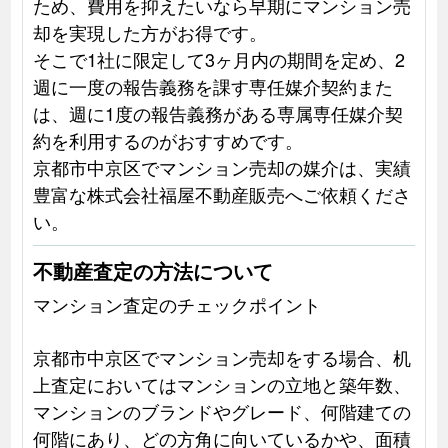
ため、費用を抑えたいなら早期にマンション売
却を実現した方がお得です。
そこで1社に限定して3ヶ月内の期間を定め、2
週に一度の報告義務を課す専任媒介契約また
は、週に1度の報告義務がある専属専任媒介契
約を利用するのがおすすめです。
京都市中京区でマンション売却の媒介は、実績
豊富な株式会社福屋不動産販売へご依頼くださ
い。
不動産査定の方法について
マンション査定のチェックポイント
京都市中京区でマンション売却をする場合、机
上査定においてはマンションの立地と築年数、
マンションのブランドやグレード、何階建ての
何階にあり、どの方角に向いているかや、面積