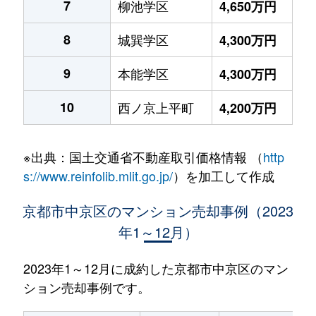
7
柳池学区
4,650万円
8
城巽学区
4,300万円
9
本能学区
4,300万円
10
西ノ京上平町
4,200万円
※出典：国土交通省不動産取引価格情報 （
http
s://www.reinfolib.mlit.go.jp/
）を加工して作成
京都市中京区のマンション売却事例（2023
年1～12月）
2023年1～12月に成約した京都市中京区のマン
ション売却事例です。