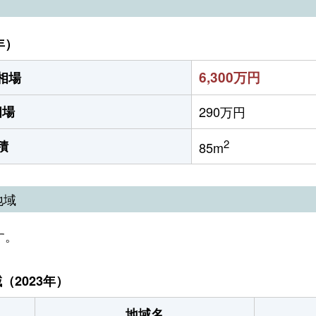
年）
6,300万円
相場
相場
290万円
2
積
85m
地域
す。
2023年）
地域名