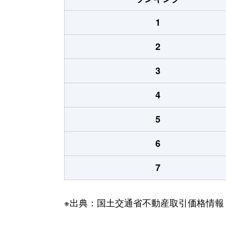
1
2
3
4
5
6
7
※出典：国土交通省不動産取引価格情報