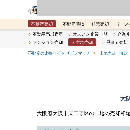
リビン・テクノロジ
場）が運営するサー
不動産売却
不動産買取
任意売却
リース
メタ住宅展示場
ベスト不動産カンパニー
オン
不動産売却査定
オススメ企業一覧
企業
マンション売却
土地売却
戸建て売却
不動産の比較サイト リビンマッチ
土地売却・査定
大
大阪府大阪市天王寺区の土地の売却相