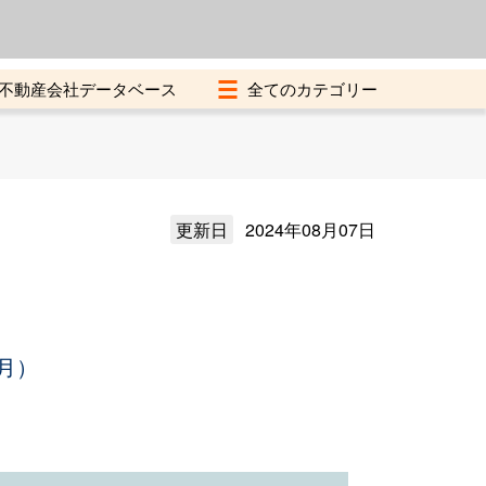
よくある質問
加盟店募集中
不動産会社データベース
更新日
2024年08月07日
月）