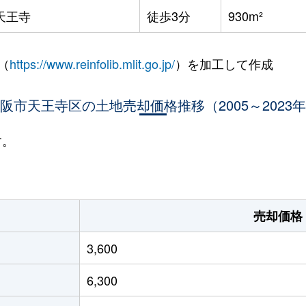
天王寺
徒歩3分
930m²
（
https://www.reinfolib.mlit.go.jp/
）を加工して作成
阪市天王寺区の土地売却価格推移（2005～2023
す。
売却価格
3,600
6,300