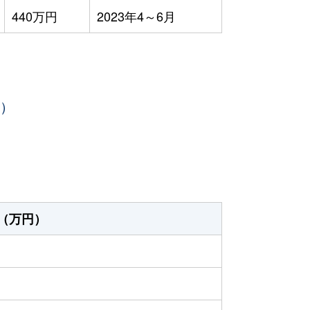
440万円
2023年4～6月
年）
（万円）