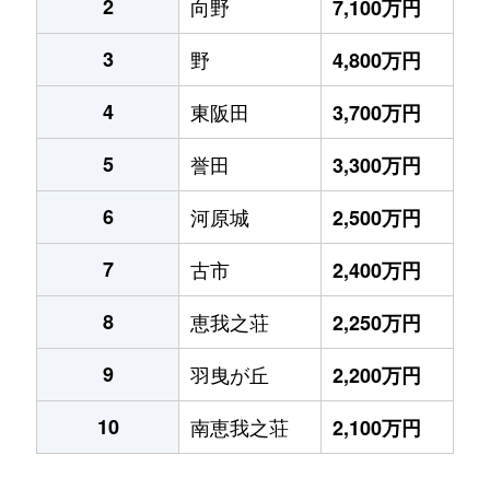
2
向野
7,100万円
3
野
4,800万円
4
東阪田
3,700万円
5
誉田
3,300万円
6
河原城
2,500万円
7
古市
2,400万円
8
恵我之荘
2,250万円
9
羽曳が丘
2,200万円
10
南恵我之荘
2,100万円