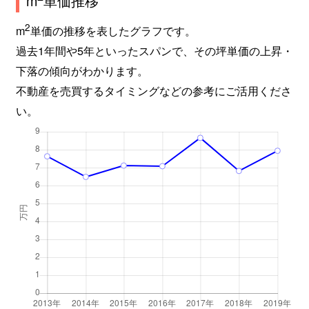
m
単価推移
2
m
単価の推移を表したグラフです。
過去1年間や5年といったスパンで、その坪単価の上昇・
下落の傾向がわかります。
不動産を売買するタイミングなどの参考にご活用くださ
い。