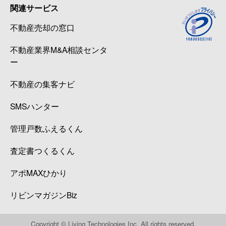
関連サービス
不動産売却の窓口
不動産業界M&A相談センタ
ー
不動産の集客ナビ
SMSハンター
管理戸数ふえるくん
査定書つくるくん
アポMAXひかり
リビンマガジンBiz
Copyright © Living Technologies Inc. All rights reserved.