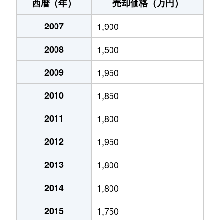
誉田
3,300万円
古市(大阪)
徒歩5分
西暦（年）
売却価格（万円）
島泉
8,300万円
高鷲
徒歩19分
2007
1,900
島泉
920万円
高鷲
徒歩12分
2008
1,500
島泉
2,000万円
高鷲
徒歩9分
2009
1,950
高鷲
1,200万円
高鷲
徒歩3分
2010
1,850
高鷲
2,000万円
高鷲
徒歩11分
2011
1,800
2012
1,950
高鷲
6,400万円
高鷲
徒歩12分
2013
1,800
西浦
250万円
古市(大阪)
徒歩18分
2014
1,800
西浦
950万円
古市(大阪)
徒歩18分
2015
1,750
西浦
4,500万円
古市(大阪)
徒歩18分