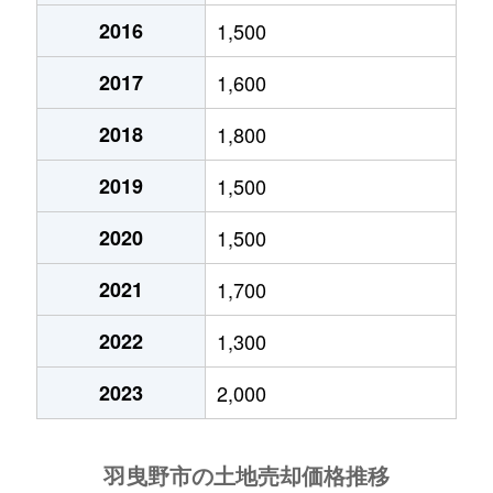
2016
1,500
西浦
900万円
古市(大阪)
徒歩16分
2017
1,600
西浦
750万円
古市(大阪)
徒歩12分
2018
1,800
西浦
1,700万円
古市(大阪)
徒歩16分
2019
1,500
野
4,800万円
恵我ノ荘
徒歩24分
2020
1,500
野々上
530万円
藤井寺
徒歩24分
2021
1,700
白鳥
1,600万円
古市(大阪)
徒歩5分
2022
1,300
羽曳が丘
2,200万円
藤井寺
徒歩45分
2023
2,000
羽曳が丘
2,400万円
藤井寺
徒歩45分
羽曳が丘
2,200万円
藤井寺
徒歩45分