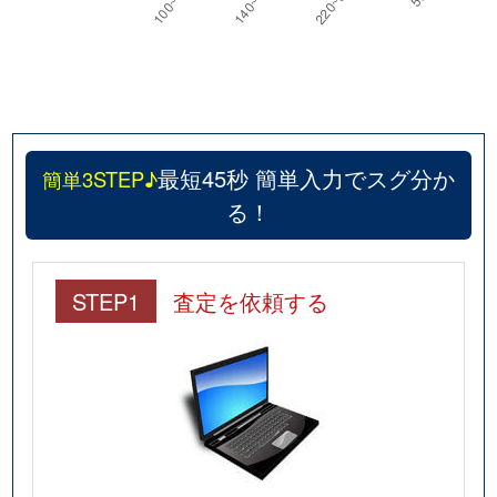
最短45秒 簡単入力でスグ分か
簡単3STEP♪
る！
STEP1
査定を依頼する