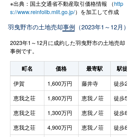
※出典：国土交通省不動産取引価格情報 （
http
s://www.reinfolib.mlit.go.jp/
）を加工して作成
羽曳野市の土地売却事例（2023年1～12月）
2023年1～12月に成約した羽曳野市の土地売却
事例です。
町名
価格
最寄駅
駅徒歩
伊賀
1,600万円
藤井寺
徒歩21分
恵我之荘
1,800万円
恵我ノ荘
徒歩5分
恵我之荘
1,300万円
恵我ノ荘
徒歩8分
恵我之荘
4,900万円
恵我ノ荘
徒歩8分