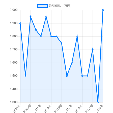
羽曳が丘西
1,900万円
藤井寺
徒歩45分
東阪田
3,700万円
喜志
徒歩15分
古市
4,000万円
古市(大阪)
徒歩9分
古市
1,600万円
古市(大阪)
徒歩4分
古市
2,400万円
古市(大阪)
徒歩3分
南恵我之荘
730万円
恵我ノ荘
徒歩4分
南恵我之荘
2,100万円
恵我ノ荘
徒歩6分
南恵我之荘
1,500万円
恵我ノ荘
徒歩4分
南恵我之荘
2,300万円
恵我ノ荘
徒歩12分