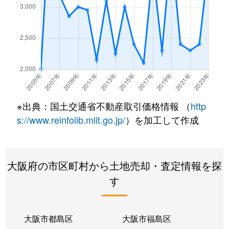
南江口
1,900万円
瑞光四丁目
徒歩8分
※出典：国土交通省不動産取引価格情報 （
http
s://www.reinfolib.mlit.go.jp/
）を加工して作成
大阪府の市区町村から土地売却・査定情報を探
す
大阪市都島区
大阪市福島区