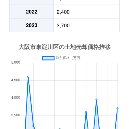
豊里
9,500万円
だいどう豊里
徒歩9分
2022
2,400
豊里
2,400万円
だいどう豊里
徒歩6分
2023
3,700
西淡路
11,000万円
淡路
徒歩7分
西淡路
130,000万円
東淀川
徒歩1分
西淡路
13,000万円
東淀川
徒歩6分
東淡路
13,000万円
淡路
徒歩10分
東中島
16,000万円
崇禅寺
徒歩7分
豊新
4,400万円
上新庄
徒歩5分
豊新
1,400万円
上新庄
徒歩5分
豊新
2,400万円
上新庄
徒歩14分