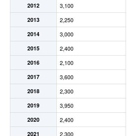
2012
3,100
大桐
3,700万円
瑞光四丁目
徒歩10分
2013
2,250
大桐
1,700万円
だいどう豊里
徒歩3分
2014
3,000
大桐
2,500万円
だいどう豊里
徒歩3分
2015
2,400
豊里
1,800万円
だいどう豊里
徒歩9分
2016
2,100
豊里
16,000万円
だいどう豊里
徒歩9分
2017
3,600
豊里
1,500万円
だいどう豊里
徒歩8分
2018
2,300
豊里
2,600万円
だいどう豊里
徒歩10分
2019
3,950
豊里
9,500万円
だいどう豊里
徒歩4分
2020
2,400
豊里
2,500万円
だいどう豊里
徒歩9分
2021
2,300