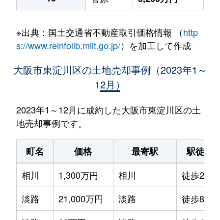
※出典：国土交通省不動産取引価格情報 （
http
s://www.reinfolib.mlit.go.jp/
）を加工して作成
大阪市東淀川区の土地売却事例（2023年1～
12月）
2023年1～12月に成約した大阪市東淀川区の土
地売却事例です。
町名
価格
最寄駅
駅徒歩
相川
1,300万円
相川
徒歩2分
淡路
21,000万円
淡路
徒歩8分