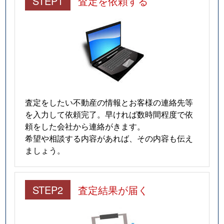
STEP1
査定を依頼する
査定をしたい不動産の情報とお客様の連絡先等
を入力して依頼完了。早ければ数時間程度で依
頼をした会社から連絡がきます。
希望や相談する内容があれば、その内容も伝え
ましょう。
STEP2
査定結果が届く