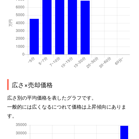
広さ×売却価格
広さ別の平均価格を表したグラフです。
一般的には広くなるにつれて価格は上昇傾向にありま
す。