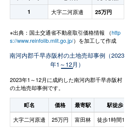
1
大字二河原邊
25万円
※出典：国土交通省不動産取引価格情報 （
http
s://www.reinfolib.mlit.go.jp/
）を加工して作成
南河内郡千早赤阪村の土地売却事例（2023
年1～12月）
2023年1～12月に成約した南河内郡千早赤阪村
の土地売却事例です。
町名
価格
最寄駅
駅徒歩
大字二河原邊
25万円
富田林
徒歩1時間15分