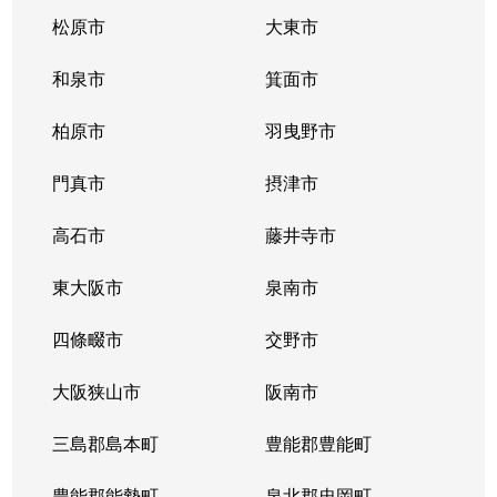
松原市
大東市
和泉市
箕面市
柏原市
羽曳野市
門真市
摂津市
高石市
藤井寺市
東大阪市
泉南市
四條畷市
交野市
大阪狭山市
阪南市
三島郡島本町
豊能郡豊能町
豊能郡能勢町
泉北郡忠岡町