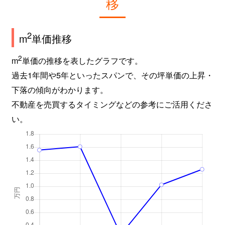
移
2
m
単価推移
2
m
単価の推移を表したグラフです。
過去1年間や5年といったスパンで、その坪単価の上昇・
下落の傾向がわかります。
不動産を売買するタイミングなどの参考にご活用くださ
い。