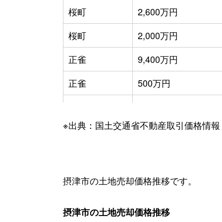
桜町
2,600万円
桜町
2,000万円
正雀
9,400万円
正雀
500万円
正雀
2,300万円
※出典：国土交通省不動産取引価格情報
正雀
2,600万円
正雀本町
3,900万円
正雀本町
2,900万円
摂津市の土地売却価格推移です。
庄屋
2,300万円
摂津市の土地売却価格推移