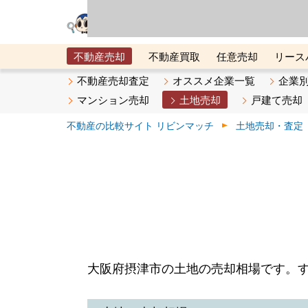
リビン・テクノロジ
場）が運営するサー
不動産売却
不動産買取
任意売却
リース
メタ住宅展示場
ベスト不動産カンパニー
オン
不動産売却査定
オススメ企業一覧
企業
マンション売却
土地売却
戸建て売却
不動産の比較サイト リビンマッチ
土地売却・査定
大阪府摂津市の土地の売却相場です。