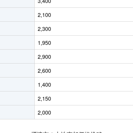
3,400
摂津市
徒歩3分
70m²
64
2,100
摂津市
徒歩6分
50m²
11
2,300
摂津市
徒歩6分
50m²
76
1,950
摂津市
徒歩3分
85m²
60
2,900
摂津市
徒歩3分
65m²
51
2,600
千里丘
徒歩3分
160m²
90
1,400
千里丘
徒歩4分
200m²
78
2,150
摂津
徒歩5分
580m²
11
2,000
南摂津
徒歩18分
55m²
53