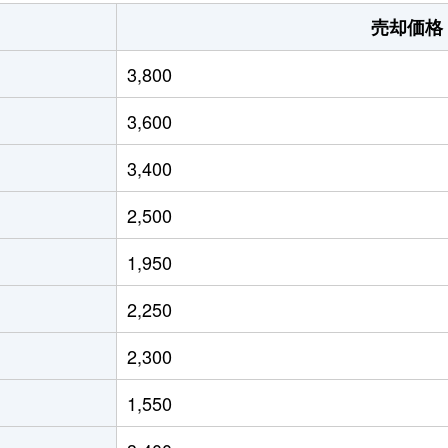
摂津市
徒歩10分
60m²
76
売却価格
摂津市
徒歩9分
35m²
34
3,800
摂津市
徒歩8分
105m²
30
3,600
摂津市
徒歩7分
50m²
47
3,400
岸辺
徒歩15分
85m²
11
2,500
岸辺
徒歩14分
95m²
51
1,950
岸辺
徒歩16分
60m²
91
2,250
千里丘
徒歩4分
110m²
88
2,300
千里丘
徒歩4分
35m²
72
1,550
摂津市
徒歩3分
70m²
65