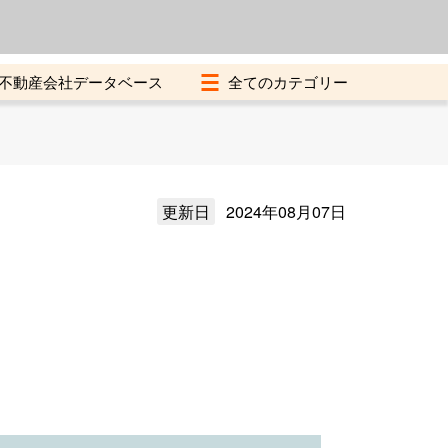
よくある質問
加盟店募集中
不動産会社データベース
更新日
2024年08月07日