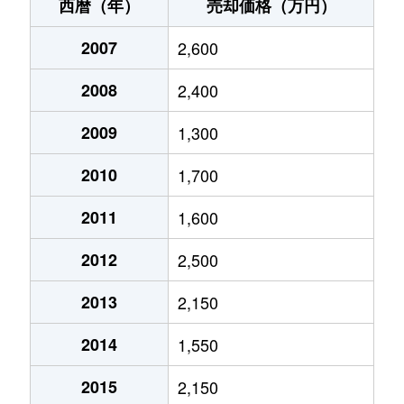
北島町
850万円
門真南
徒歩16分
西暦（年）
売却価格（万円）
北巣本町
40,000万円
萱島
徒歩13分
2007
2,600
五月田町
850万円
古川橋
徒歩19分
2008
2,400
島頭
13,000万円
大和田(大阪)
徒歩45分
2009
1,300
島頭
800万円
大和田(大阪)
徒歩24分
2010
1,700
下島町
400万円
大和田(大阪)
徒歩14分
2011
1,600
2012
2,500
下馬伏町
400万円
大和田(大阪)
徒歩45分
2013
2,150
小路町
750万円
西三荘
徒歩6分
2014
1,550
城垣町
4,300万円
萱島
徒歩9分
2015
2,150
末広町
17,000万円
古川橋
徒歩3分