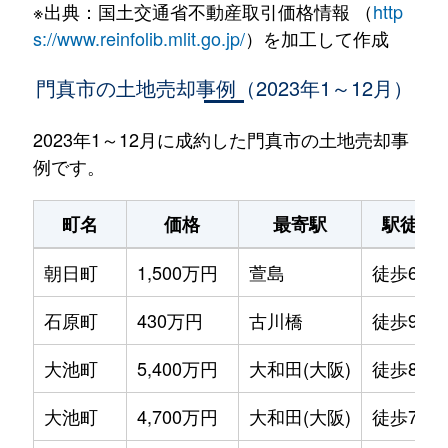
※出典：国土交通省不動産取引価格情報 （
http
s://www.reinfolib.mlit.go.jp/
）を加工して作成
門真市の土地売却事例（2023年1～12月）
2023年1～12月に成約した門真市の土地売却事
例です。
町名
価格
最寄駅
駅徒歩
朝日町
1,500万円
萱島
徒歩6分
石原町
430万円
古川橋
徒歩9分
大池町
5,400万円
大和田(大阪)
徒歩8分
大池町
4,700万円
大和田(大阪)
徒歩7分