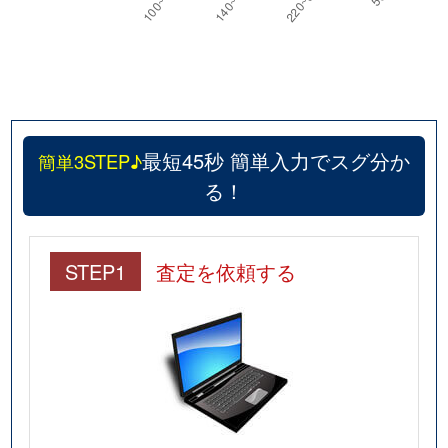
最短45秒 簡単入力でスグ分か
簡単3STEP♪
る！
STEP1
査定を依頼する