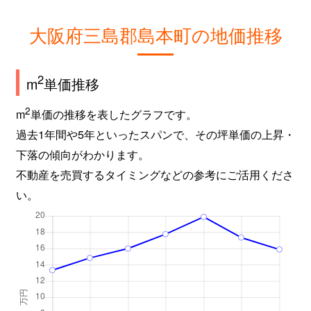
大阪府三島郡島本町の地価推移
2
m
単価推移
2
m
単価の推移を表したグラフです。
過去1年間や5年といったスパンで、その坪単価の上昇・
下落の傾向がわかります。
不動産を売買するタイミングなどの参考にご活用くださ
い。