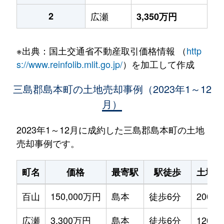
2
広瀬
3,350万円
※出典：国土交通省不動産取引価格情報 （
http
s://www.reinfolib.mlit.go.jp/
）を加工して作成
三島郡島本町の土地売却事例（2023年1～12
月）
2023年1～12月に成約した三島郡島本町の土地
売却事例です。
町名
価格
最寄駅
駅徒歩
土地面
百山
150,000万円
島本
徒歩6分
2000m
広瀬
3,300万円
島本
徒歩6分
120m²