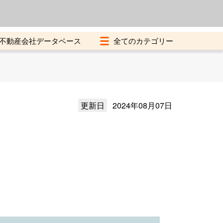
よくある質問
加盟店募集中
不動産会社データベース
更新日
2024年08月07日
）