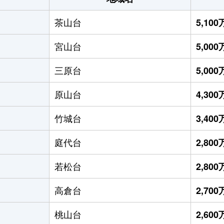
茶山台
5,10
宮山台
5,00
三原台
5,00
原山台
4,30
竹城台
3,40
庭代台
2,80
若松台
2,80
高倉台
2,70
桃山台
2,60