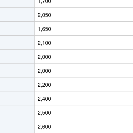
1,700
・美木多
徒歩14分
150m²
4
2,050
・美木多
徒歩9分
700m²
3
1,650
・美木多
徒歩15分
390m²
3
2,100
・美木多
徒歩14分
210m²
1
2,000
ケ丘
徒歩45分
210m²
4
2,000
ケ丘
徒歩45分
160m²
1
2,200
明池
徒歩45分
165m²
3
2,400
ケ丘
徒歩21分
370m²
5
2,500
ケ丘
徒歩26分
140m²
5
2,600