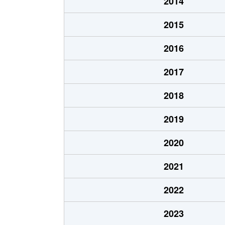
2014
原山台
2,300万円
栂
2015
原山台
7,900万円
栂
2016
原山台
4,300万円
栂
2017
檜尾
880万円
栂
2018
槇塚台
2,600万円
泉
2019
槇塚台
900万円
泉
2020
美木多上
150万円
光
2021
三原台
5,800万円
泉
2022
三原台
2,300万円
泉
2023