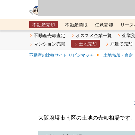
リビン・テクノロジ
場）が運営するサー
不動産売却
不動産買取
任意売却
リース
メタ住宅展示場
ベスト不動産カンパニー
オン
不動産売却査定
オススメ企業一覧
企業
マンション売却
土地売却
戸建て売却
不動産の比較サイト リビンマッチ
土地売却・査定
大阪府堺市南区の土地の売却相場です