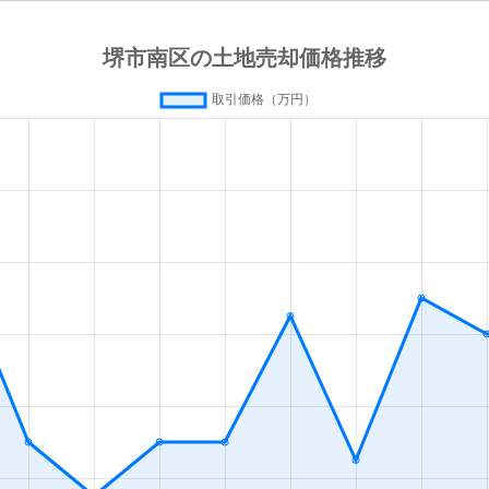
ケ丘
徒歩16分
300m²
5
ケ丘
徒歩23分
310m²
5
・美木多
徒歩23分
200m²
4
ケ丘
徒歩20分
175m²
5