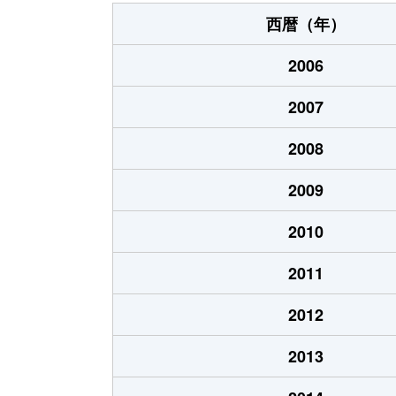
高倉台
2,700万円
泉
西暦（年）
高倉台
3,200万円
泉
2006
竹城台
3,000万円
泉
2007
竹城台
3,600万円
泉
2008
竹城台
3,400万円
泉
2009
茶山台
5,100万円
泉
2010
庭代台
2,300万円
栂
2011
庭代台
2,800万円
栂
2012
庭代台
2,800万円
栂
2013
野々井
1,500万円
栂