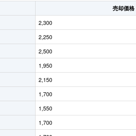
ケ丘
徒歩23分
220m²
4
売却価格
ケ丘
徒歩18分
330m²
3
2,300
ケ丘
徒歩21分
195m²
5
2,250
ケ丘
徒歩14分
210m²
5
2,500
ケ丘
徒歩11分
175m²
6
1,950
ケ丘
徒歩23分
320m²
5
2,150
・美木多
徒歩18分
125m²
6
1,700
・美木多
徒歩24分
210m²
4
1,550
・美木多
徒歩26分
240m²
3
1,700
・美木多
徒歩21分
200m²
2