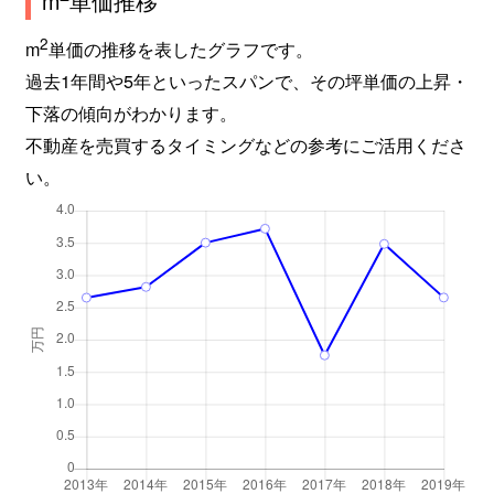
m
単価推移
2
m
単価の推移を表したグラフです。
過去1年間や5年といったスパンで、その坪単価の上昇・
下落の傾向がわかります。
不動産を売買するタイミングなどの参考にご活用くださ
い。