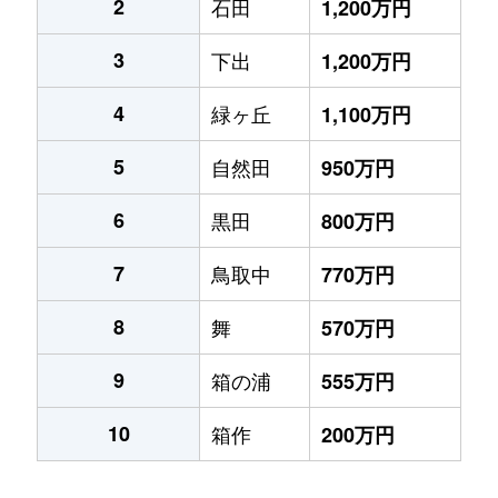
2
石田
1,200万円
3
下出
1,200万円
4
緑ヶ丘
1,100万円
5
自然田
950万円
6
黒田
800万円
7
鳥取中
770万円
8
舞
570万円
9
箱の浦
555万円
10
箱作
200万円