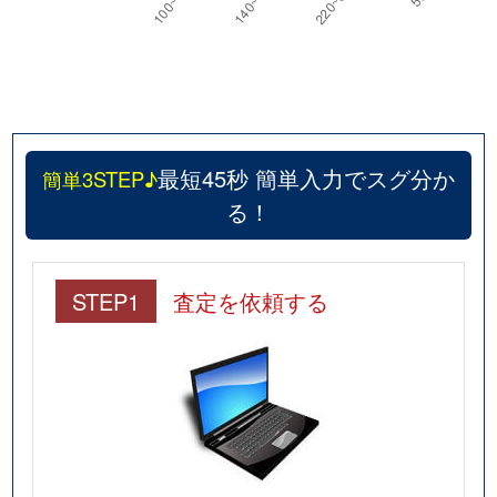
最短45秒 簡単入力でスグ分か
簡単3STEP♪
る！
STEP1
査定を依頼する