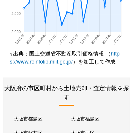
※出典：国土交通省不動産取引価格情報 （
http
s://www.reinfolib.mlit.go.jp/
）を加工して作成
大阪府の市区町村から土地売却・査定情報を探
す
大阪市都島区
大阪市福島区
大阪市此花区
大阪市西区