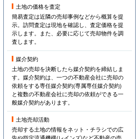
土地の価格を査定
簡易査定は近隣の売却事例などから概算を提
示。訪問査定は現地を確認し、査定価格を提
示します。また、必要に応じて売却物件を調
査します。
媒介契約
土地の売却を決断したら媒介契約を締結しま
す。媒介契約は、一つの不動産会社に売却の
依頼をする専任媒介契約(専属専任媒介契約)
と複数の不動産会社に売却の依頼ができる一
般媒介契約があります。
土地売却活動
売却する土地の情報をネット・チラシでの広
告や指定流通機構(レインズ)など不動産の売