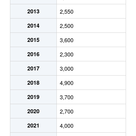
2013
2,550
野江
680万円
野江内代
徒歩6分
6
2014
2,500
放出西
19,000万円
鴫野
徒歩16分
6
2015
3,600
東中浜
10,000万円
緑橋
徒歩9分
2
2016
2,300
古市
2,400万円
今福鶴見
徒歩15分
5
2017
3,000
2018
4,900
2019
3,700
2020
2,700
2021
4,000