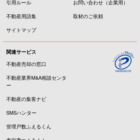
引用ルール
お問い合わせ（企業用）
不動産用語集
取材のご依頼
サイトマップ
関連サービス
不動産売却の窓口
不動産業界M&A相談センタ
ー
不動産の集客ナビ
SMSハンター
管理戸数ふえるくん
査定書つくるくん