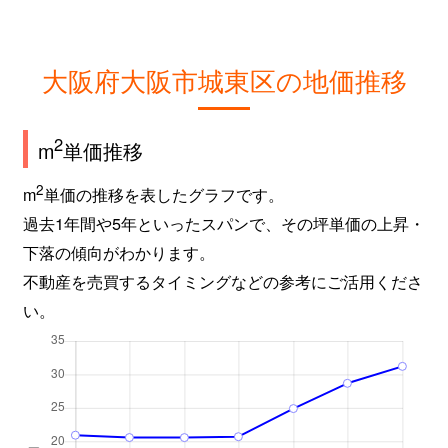
大阪府大阪市城東区の地価推移
2
m
単価推移
2
m
単価の推移を表したグラフです。
過去1年間や5年といったスパンで、その坪単価の上昇・
下落の傾向がわかります。
不動産を売買するタイミングなどの参考にご活用くださ
い。