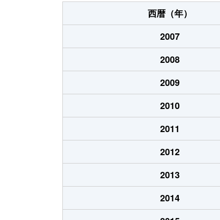
浦田町
1,400万円
和
西暦（年）
王子町
300万円
北
2007
小田町
1,400万円
和
2008
小田町
7,900万円
和
2009
小田町
280万円
和
2010
尾井町
3,800万円
北
2011
鍛治屋町
300万円
和
2012
上町
1,000万円
北
2013
上町
870万円
北
2014
上町
450万円
北