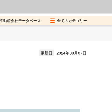
よくある質問
加盟店募集中
不動産会社データベース
更新日
2024年08月07日