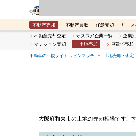
リビン・テクノロジ
場）が運営するサー
不動産売却
不動産買取
任意売却
リース
メタ住宅展示場
ベスト不動産カンパニー
オン
不動産売却査定
オススメ企業一覧
企業
マンション売却
土地売却
戸建て売却
不動産の比較サイト リビンマッチ
土地売却・査定
大阪府和泉市の土地の売却相場です。