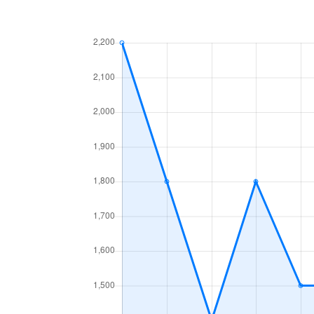
観音寺町
4,300万円
和
観音寺町
1,700万円
和
北田中町
21万円
和
葛の葉町
12,000万円
北
葛の葉町
3,900万円
北
黒鳥町
1,700万円
和
黒鳥町
3,500万円
和
黒鳥町
2,600万円
和
光明台
2,600万円
光