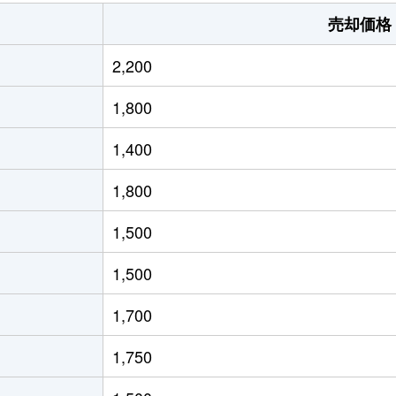
泉中央
徒歩21分
330m²
売却価格
信太
徒歩14分
65m²
2,200
泉府中
徒歩45分
115m²
1,800
泉府中
徒歩19分
440m²
1,400
泉府中
徒歩24分
110m²
1,800
信太
徒歩8分
700m²
1,500
泉中央
徒歩26分
460m²
1,500
信太
徒歩9分
135m²
1,700
信太
徒歩9分
115m²
1,750
信太
徒歩9分
55m²