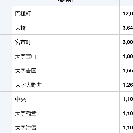
門樋町
12,
大橋
3,6
宮市町
3,0
大字宝山
1,8
大字吉国
1,5
大字大野井
1,2
中央
1,1
大字稲童
1,1
大字津留
1,1