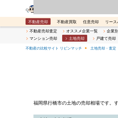
リビン・テクノロジ
場）が運営するサー
不動産売却
不動産買取
任意売却
リース
メタ住宅展示場
ベスト不動産カンパニー
オン
不動産売却査定
オススメ企業一覧
企業
マンション売却
土地売却
戸建て売却
不動産の比較サイト リビンマッチ
土地売却・査定
福岡県行橋市の土地の売却相場です。