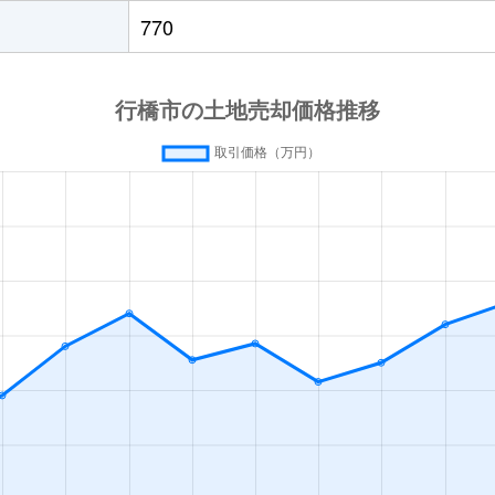
行橋
徒歩13分
920m²
770
行橋
徒歩25分
660m²
行橋
徒歩26分
175m²
行橋
徒歩24分
330m²
行橋
徒歩14分
195m²
行橋
徒歩20分
330m²
行橋
徒歩12分
90m²
行橋
徒歩15分
190m²
行橋
徒歩15分
60m²