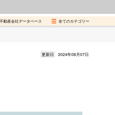
よくある質問
加盟店募集中
不動産会社データベース
更新日
2024年08月07日