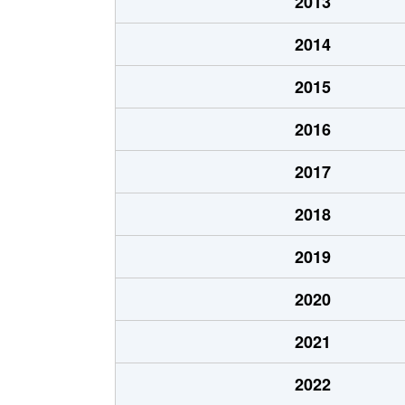
2013
行事
980万円
2014
行事
5,100万円
2015
行事
3,100万円
2016
行事
700万円
2017
行事
3,000万円
2018
行事
190万円
2019
行事
850万円
2020
行事
610万円
2021
行事
680万円
2022