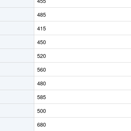
455
行橋
徒歩18分
390m²
485
行橋
徒歩13分
1400m²
415
行橋
徒歩18分
1700m²
450
行橋
徒歩19分
180m²
520
行橋
徒歩10分
2000m²
560
行橋
徒歩11分
155m²
480
行橋
徒歩13分
170m²
585
行橋
徒歩20分
200m²
500
行橋
徒歩24分
190m²
680