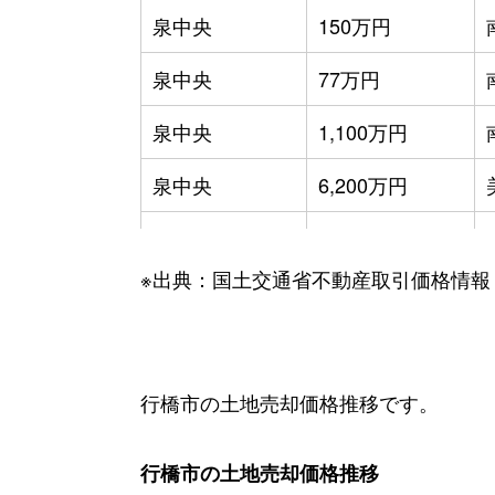
泉中央
150万円
泉中央
77万円
泉中央
1,100万円
泉中央
6,200万円
大字稲童
1,100万円
※出典：国土交通省不動産取引価格情報
大字今井
450万円
大字大野井
220万円
大字大野井
2,300万円
行橋市の土地売却価格推移です。
大橋
6,400万円
行橋市の土地売却価格推移