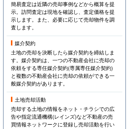
簡易査定は近隣の売却事例などから概算を提
示。訪問査定は現地を確認し、査定価格を提
示します。また、必要に応じて売却物件を調
査します。
媒介契約
土地の売却を決断したら媒介契約を締結しま
す。媒介契約は、一つの不動産会社に売却の
依頼をする専任媒介契約(専属専任媒介契約)
と複数の不動産会社に売却の依頼ができる一
般媒介契約があります。
土地売却活動
売却する土地の情報をネット・チラシでの広
告や指定流通機構(レインズ)など不動産の売
買情報ネットワークに登録し売却活動を行い