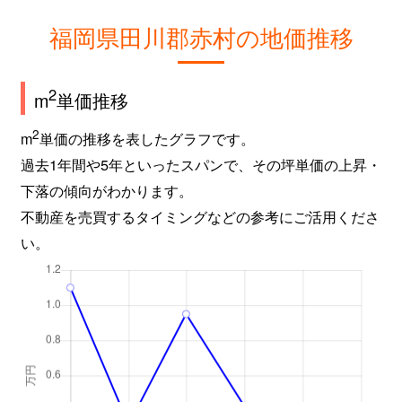
福岡県田川郡赤村の地価推移
2
m
単価推移
2
m
単価の推移を表したグラフです。
過去1年間や5年といったスパンで、その坪単価の上昇・
下落の傾向がわかります。
不動産を売買するタイミングなどの参考にご活用くださ
い。