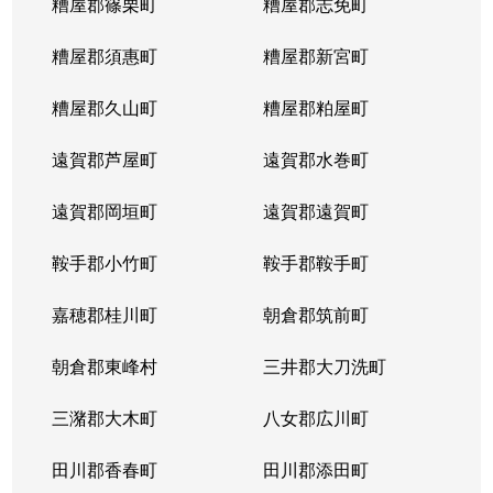
糟屋郡篠栗町
糟屋郡志免町
糟屋郡須惠町
糟屋郡新宮町
糟屋郡久山町
糟屋郡粕屋町
遠賀郡芦屋町
遠賀郡水巻町
遠賀郡岡垣町
遠賀郡遠賀町
鞍手郡小竹町
鞍手郡鞍手町
嘉穂郡桂川町
朝倉郡筑前町
朝倉郡東峰村
三井郡大刀洗町
三潴郡大木町
八女郡広川町
田川郡香春町
田川郡添田町