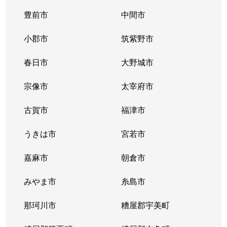
豊前市
中間市
小郡市
筑紫野市
春日市
大野城市
宗像市
太宰府市
古賀市
福津市
うきは市
宮若市
嘉麻市
朝倉市
みやま市
糸島市
那珂川市
糟屋郡宇美町