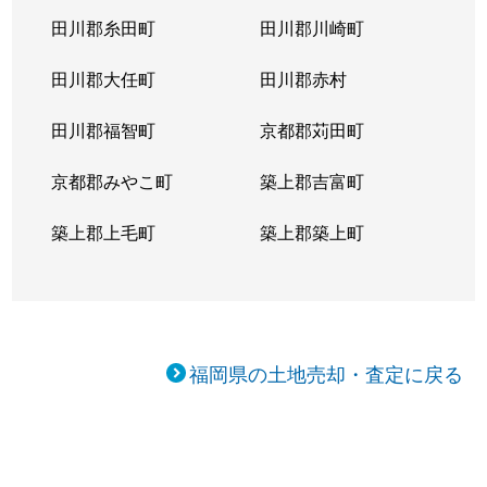
田川郡糸田町
田川郡川崎町
田川郡大任町
田川郡赤村
田川郡福智町
京都郡苅田町
京都郡みやこ町
築上郡吉富町
築上郡上毛町
築上郡築上町
福岡県の土地売却・査定に戻る